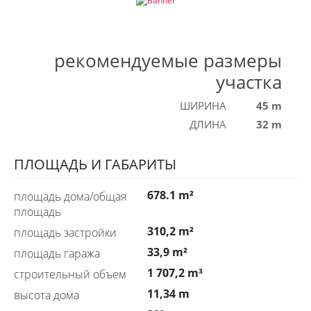
рекомендуемые размеры
участка
ШИРИНА
45 m
ДЛИНА
32 m
ПЛОЩАДЬ И ГАБАРИТЫ
678.1 m²
площадь дома/общая
площадь
310,2 m²
площадь застройки
33,9 m²
площадь гаража
1 707,2 m³
строительный объем
11,34 m
высота дома