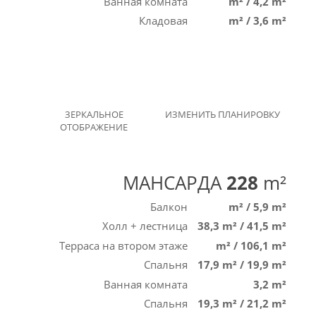
Ванная комната
m²
/
4,2 m²
Кладовая
m²
/
3,6 m²
ЗЕРКАЛЬНОЕ
ИЗМЕНИТЬ ПЛАНИРОВКУ
ОТОБРАЖЕНИЕ
МАНСАРДА
228
m²
Балкон
m²
/
5,9 m²
Холл + лестница
38,3 m²
/
41,5 m²
Терраса на втором этаже
m²
/
106,1 m²
Спальня
17,9 m²
/
19,9 m²
Ванная комната
3,2 m²
Спальня
19,3 m²
/
21,2 m²