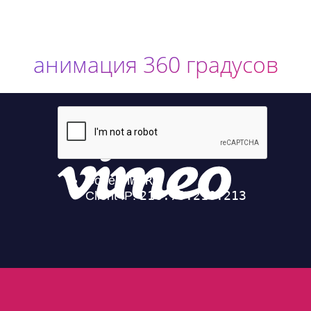
анимация 360 градусов