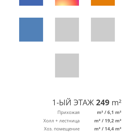
1-ЫЙ ЭТАЖ
249
m²
Прихожая
m²
/
6,1 m²
Холл + лестница
m²
/
19,2 m²
Хоз. помещение
m²
/
14,4 m²