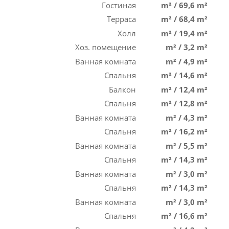
Гостиная
m²
/
69,6 m²
Терраса
m²
/
68,4 m²
Холл
m²
/
19,4 m²
Хоз. помещение
m²
/
3,2 m²
Ванная комната
m²
/
4,9 m²
Спальня
m²
/
14,6 m²
Балкон
m²
/
12,4 m²
Спальня
m²
/
12,8 m²
Ванная комната
m²
/
4,3 m²
Спальня
m²
/
16,2 m²
Ванная комната
m²
/
5,5 m²
Спальня
m²
/
14,3 m²
Ванная комната
m²
/
3,0 m²
Спальня
m²
/
14,3 m²
Ванная комната
m²
/
3,0 m²
Спальня
m²
/
16,6 m²