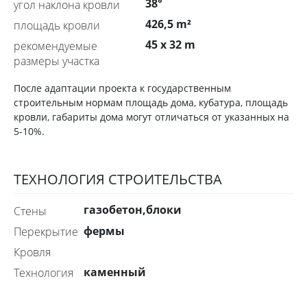
38°
угол наклона кровли
426,5 m²
площадь кровли
45 x 32 m
рекомендуемые
размеры участка
После адаптации проекта к государственным
строительным нормам площадь дома, кубатура, площадь
кровли, габариты дома могут отличаться от указанных на
5-10%.
ТЕХНОЛОГИЯ СТРОИТЕЛЬСТВА
газобетон,блоки
стены
фермы
перекрытие
Кровля
каменный
технология