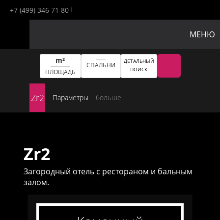
+7 (499) 346 71 80
МЕНЮ
m²
ДЕТАЛЬНЫЙ
СПАЛЬНИ
ПОИСК
ПЛОЩАДЬ
Zr2
Параметры
больше
Zr2
Загородный отель с рестораном и бальным
залом.