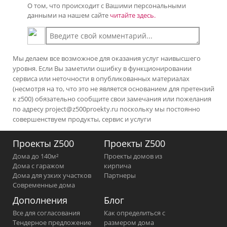
О том, что происходит с Вашими персональными
данными на нашем сайте
читайте здесь.
Мы делаем все возможное для оказания услуг наивысшего
уровня. Если Вы заметили ошибку в функционировании
сервиса или неточности в опубликованных материалах
(несмотря на то, что это не является основанием для претензий
к z500) обязательно сообщите свои замечания или пожелания
по адресу
project@z500proekty.ru
поскольку мы постоянно
совершенствуем продукты, сервис и услуги
Проекты Z500
Проекты Z500
Дома до 140м²
Проекты домов из
Дома с гаражом
кирпича
Дома для узких участков
Партнеры
Современные дома
Дополнения
Блог
Все для согласования
Как определиться с
Тендерное предложение
размером дома