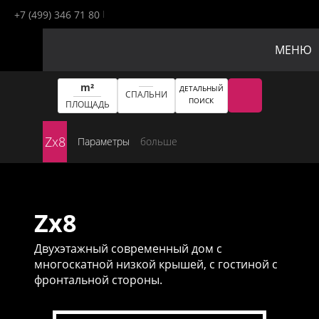
+7 (499) 346 71 80
МЕНЮ
m²
ДЕТАЛЬНЫЙ
СПАЛЬНИ
ПОИСК
ПЛОЩАДЬ
Zx8
Параметры
больше
Zx8
Двухэтажный современный дом с
многоскатной низкой крышей, с гостиной с
фронтальной стороны.