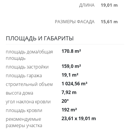
ДЛИНА
19,01 m
РАЗМЕРЫ ФАСАДА
15,61 m
ПЛОЩАДЬ И ГАБАРИТЫ
170.8 m²
площадь дома/общая
площадь
159,0 m²
площадь застройки
19,1 m²
площадь гаража
1 024,56 m³
строительный объем
7,92 m
высота дома
20°
угол наклона кровли
192 m²
площадь кровли
23,61 x 19,01 m
рекомендуемые
размеры участка