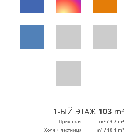
1-ЫЙ ЭТАЖ
103
m²
Прихожая
m²
/
3,7 m²
Холл + лестница
m²
/
10,1 m²