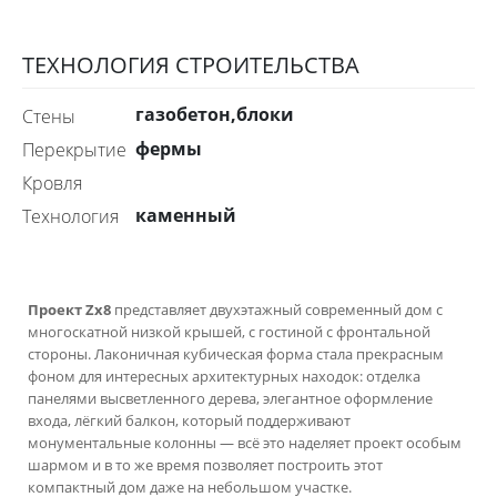
ТЕХНОЛОГИЯ СТРОИТЕЛЬСТВА
газобетон,блоки
стены
фермы
перекрытие
Кровля
каменный
технология
Проект Zx8
представляет двухэтажный современный дом с
многоскатной низкой крышей, с гостиной с фронтальной
стороны. Лаконичная кубическая форма стала прекрасным
фоном для интересных архитектурных находок: отделка
панелями высветленного дерева, элегантное оформление
входа, лёгкий балкон, который поддерживают
монументальные колонны — всё это наделяет проект особым
шармом и в то же время позволяет построить этот
компактный дом даже на небольшом участке.