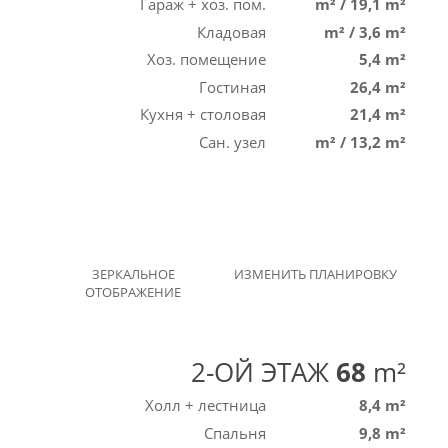
Гараж + хоз. пом.
m²
/
19,1 m²
Кладовая
m²
/
3,6 m²
Хоз. помещение
5,4 m²
Гостиная
26,4 m²
Кухня + столовая
21,4 m²
Сан. узел
m²
/
13,2 m²
ЗЕРКАЛЬНОЕ
ИЗМЕНИТЬ ПЛАНИРОВКУ
ОТОБРАЖЕНИЕ
2-ОЙ ЭТАЖ
68
m²
Холл + лестница
8,4 m²
Спальня
9,8 m²