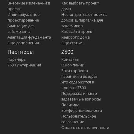
Внесение изменений в
Как выбрать проект
проект
дома
Индивидуальное
Нестандартные проекты
проектирование
домов: шпаргалка для
Адаптация для
заказчиков
сейсмозоны
Как найти проект
Адаптация фундамента
недорого дома
Еще дополнения...
Ещё статьи...
Партнеры
Z500
Партнеры
Контакты
Z500 Интернешнл
О компании
Заказ проекта
Гарантия и возврат
Что содержится в
проекте Z500
Поддержка и часто
задаваемые вопросы
Политика
конфиденциальности
Пользовательское
соглашение
Отказ от ответственности