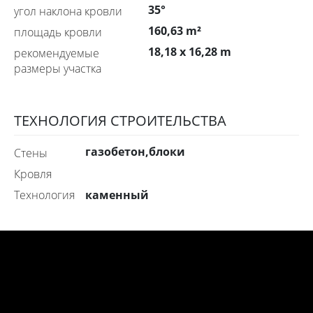
35°
угол наклона кровли
160,63 m²
площадь кровли
18,18 x 16,28 m
рекомендуемые
размеры участка
ТЕХНОЛОГИЯ СТРОИТЕЛЬСТВА
газобетон,блоки
стены
Кровля
каменный
технология