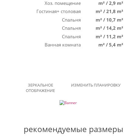
Хоз. помещение
m²
/
2,9 m²
Гостиная+ столовая
m²
/
21,8 m²
Спальня
m²
/
10,7 m²
Спальня
m²
/
14,2 m²
Спальня
m²
/
11,2 m²
Ванная комната
m²
/
5,4 m²
ЗЕРКАЛЬНОЕ
ИЗМЕНИТЬ ПЛАНИРОВКУ
ОТОБРАЖЕНИЕ
рекомендуемые размеры