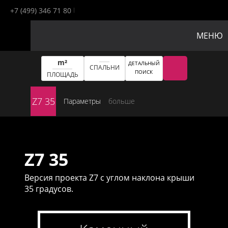
+7 (499) 346 71 80
МЕНЮ
m²
ДЕТАЛЬНЫЙ
СПАЛЬНИ
ПОИСК
ПЛОЩАДЬ
Z7 35
Параметры
больше
Z7 35
Версия проекта Z7 с углом наклона крыши
35 градусов.