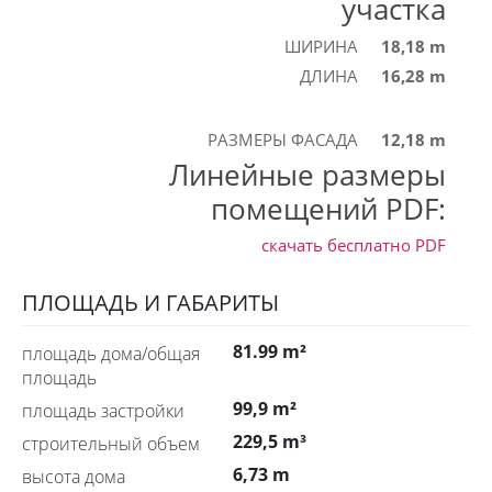
участка
ШИРИНА
18,18 m
ДЛИНА
16,28 m
РАЗМЕРЫ ФАСАДА
12,18 m
Линейные размеры
помещений PDF:
скачать бесплатно
PDF
ПЛОЩАДЬ И ГАБАРИТЫ
81.99 m²
площадь дома/общая
площадь
99,9 m²
площадь застройки
229,5 m³
строительный объем
6,73 m
высота дома