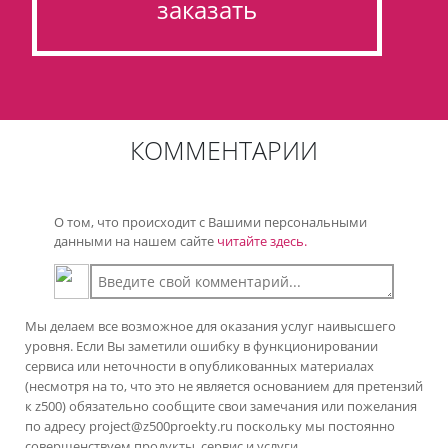
заказать
КОММЕНТАРИИ
О том, что происходит с Вашими персональными
данными на нашем сайте
читайте здесь.
Мы делаем все возможное для оказания услуг наивысшего
уровня. Если Вы заметили ошибку в функционировании
сервиса или неточности в опубликованных материалах
(несмотря на то, что это не является основанием для претензий
к z500) обязательно сообщите свои замечания или пожелания
по адресу
project@z500proekty.ru
поскольку мы постоянно
совершенствуем продукты, сервис и услуги