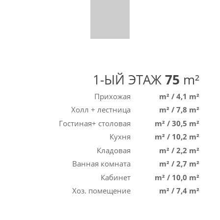
1-ЫЙ ЭТАЖ
75
m²
Прихожая
m²
/
4,1 m²
Холл + лестница
m²
/
7,8 m²
Гостиная+ столовая
m²
/
30,5 m²
Кухня
m²
/
10,2 m²
Кладовая
m²
/
2,2 m²
Ванная комната
m²
/
2,7 m²
Кабинет
m²
/
10,0 m²
Хоз. помещение
m²
/
7,4 m²