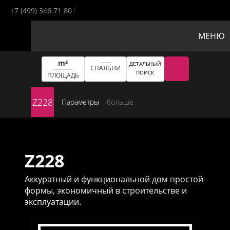
+7 (499) 346 71 80
МЕНЮ
m²
ДЕТАЛЬНЫЙ
СПАЛЬНИ
ПОИСК
ПЛОЩАДЬ
Z228
Параметры
больше
Z228
Аккуратный и функциональной дом простой
формы, экономичный в строительстве и
эксплуатации.