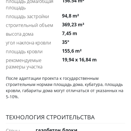
156.54 m²
площадь дома/общая
площадь
94,8 m²
площадь застройки
369,23 m³
строительный объем
7,45 m
высота дома
35°
угол наклона кровли
155,6 m²
площадь кровли
19,94 x 16,84 m
рекомендуемые
размеры участка
После адаптации проекта к государственным
строительным нормам площадь дома, кубатура, площадь
кровли, габариты дома могут отличаться от указанных на
5-10%.
ТЕХНОЛОГИЯ СТРОИТЕЛЬСТВА
газобетон,блоки
стены