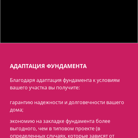
АДАПТАЦИЯ ФУНДАМЕНТА
Благодаря адаптация фундамента к условиям
вашего участка вы получите:
гарантию надежности и долговечности вашего
дома;
экономию на закладке фундамента более
выгодного, чем в типовом проекте (в
определенных случаях, которые зависят от