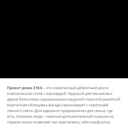
Проект дома Z18 k
– это живописный добротный дом в
классическом стиле с мансардой, террасой для пикников и
двумя балконами, украшенными ажурной стальной решёткой.
Кирпичная облицовка фасада гармонирует с черепицей
тёмного света. Дом идеально предназначен для семьи, где
есть пожилые люди – наличие дополнительной спальни на
первом этаже позволяет им чувствовать себя комфортно.