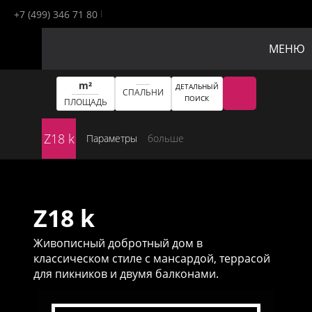
+7 (499) 346 71 80
МЕНЮ
m²
ДЕТАЛЬНЫЙ
СПАЛЬНИ
ПОИСК
ПЛОЩАДЬ
Z18 k
Параметры
больше
Z18 k
Живописный добротный дом в
классическом стиле с мансардой, террасой
для пикников и двумя балконами.