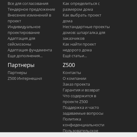
Все для согласования
Как определиться с
Тендерное предложение
размером дома
Внесение изменений в
Как выбрать проект
проект
дома
Индивидуальное
Нестандартные проекты
проектирование
домов: шпаргалка для
Адаптация для
заказчиков
сейсмозоны
Как найти проект
Адаптация фундамента
недорого дома
Еще дополнения...
Ещё статьи...
Партнеры
Z500
Партнеры
Контакты
Z500 Интернешнл
О компании
Заказ проекта
Гарантия и возврат
Что содержится в
проекте Z500
Поддержка и часто
задаваемые вопросы
Политика
конфиденциальности
Пользовательское
соглашение