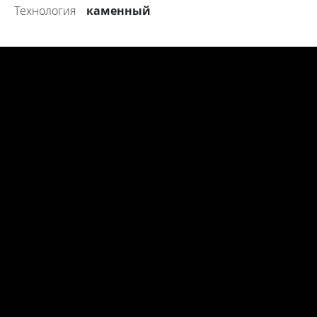
каменный
технология