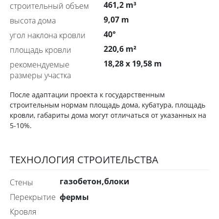
461,2 m³
строительный объем
9,07 m
высота дома
40°
угол наклона кровли
220,6 m²
площадь кровли
18,28 x 19,58 m
рекомендуемые
размеры участка
После адаптации проекта к государственным
строительным нормам площадь дома, кубатура, площадь
кровли, габариты дома могут отличаться от указанных на
5-10%.
ТЕХНОЛОГИЯ СТРОИТЕЛЬСТВА
газобетон,блоки
стены
фермы
перекрытие
Кровля