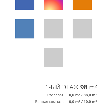
1-ЫЙ ЭТАЖ
98
m²
Столовая
0,0 m²
/
88,0 m²
Ванная комната
0,0 m²
/
10,0 m²