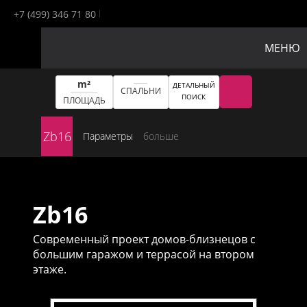
+7 (499) 346 71 80
МЕНЮ
m²
ДЕТАЛЬНЫЙ
СПАЛЬНИ
ПОИСК
ПЛОЩАДЬ
Zb16
Параметры
больше
Zb16
Современный проект домов-близнецов с
большим гаражом и террасой на втором
этаже.