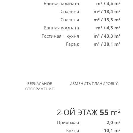
Ванная комната
m²
/
3,5 m²
Спальня
m²
/
18,4 m²
Спальня
m²
/
13,3 m²
Ванная комната
m²
/
4,3 m²
Гостиная + кухня
m²
/
43,3 m²
Гараж
m²
/
38,1 m²
ЗЕРКАЛЬНОЕ
ИЗМЕНИТЬ ПЛАНИРОВКУ
ОТОБРАЖЕНИЕ
2-ОЙ ЭТАЖ
55
m²
Прихожая
2,0 m²
Кухня
10,1 m²