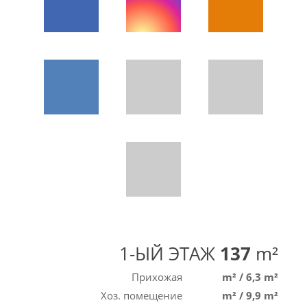
1-ЫЙ ЭТАЖ
137
m²
Прихожая
m²
/
6,3 m²
Хоз. помещение
m²
/
9,9 m²