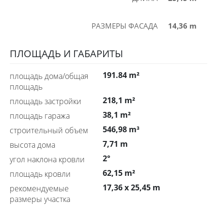
РАЗМЕРЫ ФАСАДА
14,36 m
ПЛОЩАДЬ И ГАБАРИТЫ
191.84 m²
площадь дома/общая
площадь
218,1 m²
площадь застройки
38,1 m²
площадь гаража
546,98 m³
строительный объем
7,71 m
высота дома
2°
угол наклона кровли
62,15 m²
площадь кровли
17,36 x 25,45 m
рекомендуемые
размеры участка