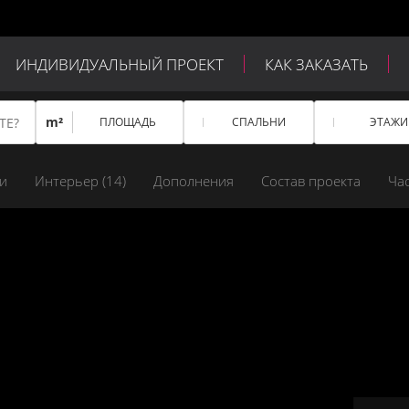
ИНДИВИДУАЛЬНЫЙ ПРОЕКТ
КАК ЗАКАЗАТЬ
m²
ПЛОЩАДЬ
СПАЛЬНИ
ЭТАЖИ
и
Интерьер (
14
)
Дополнения
Состав проекта
Ча