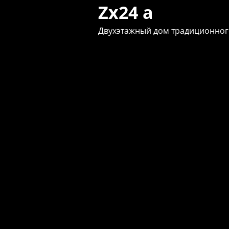
Zx24 a
Двухэтажный дом традиционног