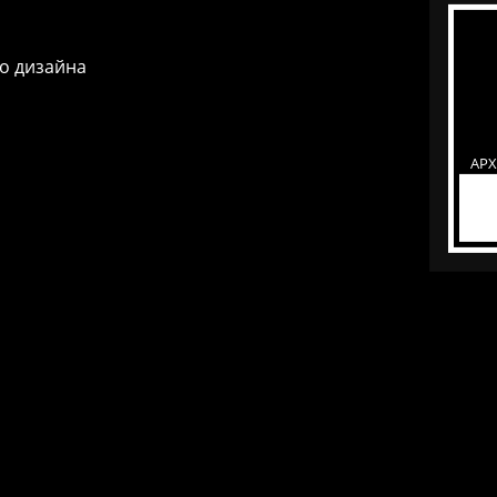
о дизайна
АР