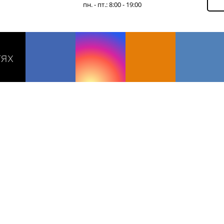
пн. - пт.: 8:00 - 19:00
тях