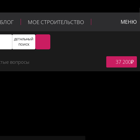
БЛОГ
МОЕ СТРОИТЕЛЬСТВО
МЕНЮ
ДЕТАЛЬНЫЙ
ПОИСК
37 200
₽
стые вопросы