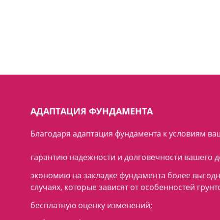
АДАПТАЦИЯ ФУНДАМЕНТА
Благодаря адаптация фундамента к условиям ваш
гарантию надежности и долговечности вашего д
экономию на закладке фундамента более выгодн
случаях, которые зависят от особенностей грунт
бесплатную оценку изменений;