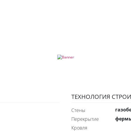
ТЕХНОЛОГИЯ СТРОИ
газоб
стены
ферм
перекрытие
Кровля