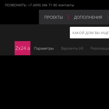
ПОЗВОНИТЬ:
+7 (499) 346 71 80
контакты
ПРОЕКТЫ
ДОПОЛНЕНИЯ
ПАРТНЕРЫ
КОНТАКТЫ
Zx24 a
Параметры
Варианты (
4
)
Реализаци