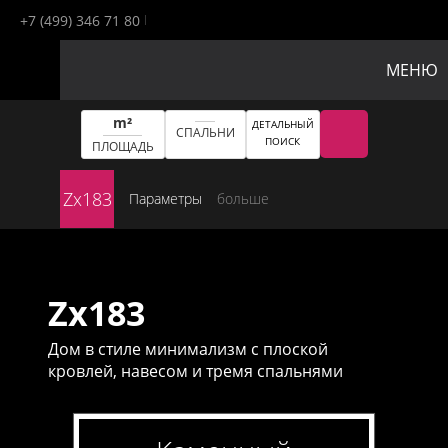
+7 (499) 346 71 80
МЕНЮ
m²
ДЕТАЛЬНЫЙ
СПАЛЬНИ
ПОИСК
ПЛОЩАДЬ
Zx183
Параметры
больше
Zx183
Дом в стиле минимализм с плоской
кровлей, навесом и тремя спальнями