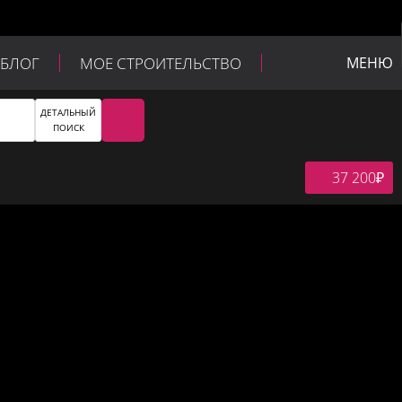
БЛОГ
МОЕ СТРОИТЕЛЬСТВО
МЕНЮ
ДЕТАЛЬНЫЙ
ПОИСК
37 200
₽