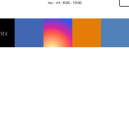
пн. - пт.: 8:00 - 19:00
тях