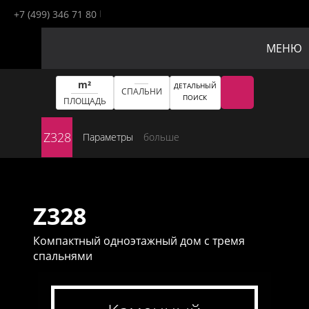
+7 (499) 346 71 80
МЕНЮ
m²
ДЕТАЛЬНЫЙ
СПАЛЬНИ
ПОИСК
ПЛОЩАДЬ
Z328
Параметры
больше
Z328
Компактный одноэтажный дом с тремя
спальнями