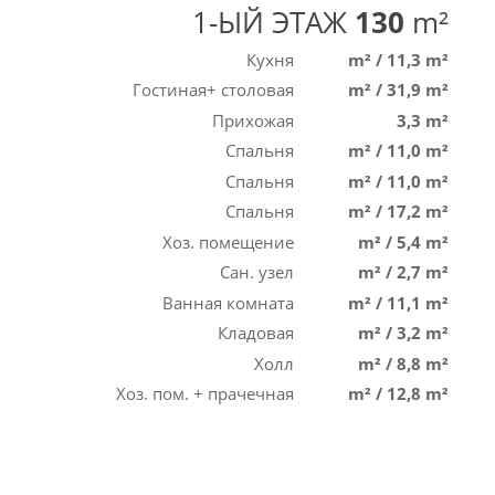
1-ЫЙ ЭТАЖ
130
m²
Кухня
m²
/
11,3 m²
Гостиная+ столовая
m²
/
31,9 m²
Прихожая
3,3 m²
Спальня
m²
/
11,0 m²
Спальня
m²
/
11,0 m²
Спальня
m²
/
17,2 m²
Хоз. помещение
m²
/
5,4 m²
Сан. узел
m²
/
2,7 m²
Ванная комната
m²
/
11,1 m²
Кладовая
m²
/
3,2 m²
Холл
m²
/
8,8 m²
Хоз. пом. + прачечная
m²
/
12,8 m²