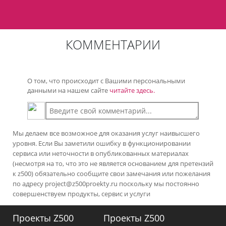
КОММЕНТАРИИ
О том, что происходит с Вашими персональными
данными на нашем сайте
читайте здесь.
Мы делаем все возможное для оказания услуг наивысшего
уровня. Если Вы заметили ошибку в функционировании
сервиса или неточности в опубликованных материалах
(несмотря на то, что это не является основанием для претензий
к z500) обязательно сообщите свои замечания или пожелания
по адресу
project@z500proekty.ru
поскольку мы постоянно
совершенствуем продукты, сервис и услуги
Проекты Z500
Проекты Z500