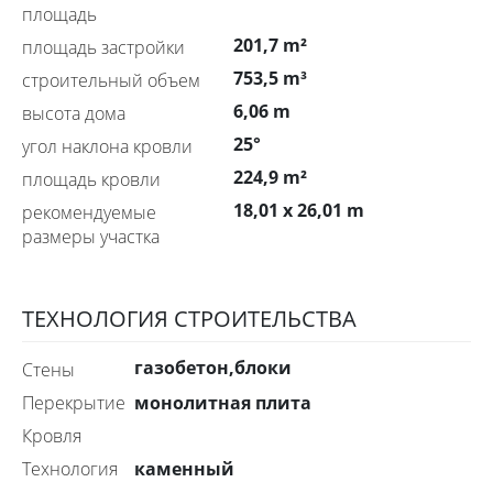
площадь
201,7 m²
площадь застройки
753,5 m³
строительный объем
6,06 m
высота дома
25°
угол наклона кровли
224,9 m²
площадь кровли
18,01 x 26,01 m
рекомендуемые
размеры участка
ТЕХНОЛОГИЯ СТРОИТЕЛЬСТВА
газобетон,блоки
стены
монолитная плита
перекрытие
Кровля
каменный
технология