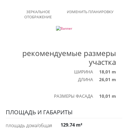
ЗЕРКАЛЬНОЕ
ИЗМЕНИТЬ ПЛАНИРОВКУ
ОТОБРАЖЕНИЕ
рекомендуемые размеры
участка
ШИРИНА
18,01 m
ДЛИНА
26,01 m
РАЗМЕРЫ ФАСАДА
10,01 m
ПЛОЩАДЬ И ГАБАРИТЫ
129.74 m²
площадь дома/общая