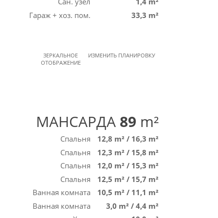
Сан. узел
1,4 m²
Гараж + хоз. пом.
33,3 m²
ЗЕРКАЛЬНОЕ
ИЗМЕНИТЬ ПЛАНИРОВКУ
ОТОБРАЖЕНИЕ
МАНСАРДА
89
m²
Спальня
12,8 m²
/
16,3 m²
Спальня
12,3 m²
/
15,8 m²
Спальня
12,0 m²
/
15,3 m²
Спальня
12,5 m²
/
15,7 m²
Ванная комната
10,5 m²
/
11,1 m²
Ванная комната
3,0 m²
/
4,4 m²