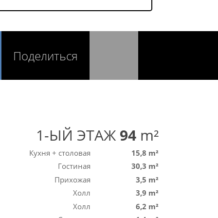
Поделиться
1-ЫЙ ЭТАЖ
94
m²
Кухня + столовая
15,8 m²
Гостиная
30,3 m²
Прихожая
3,5 m²
Холл
3,9 m²
Холл
6,2 m²