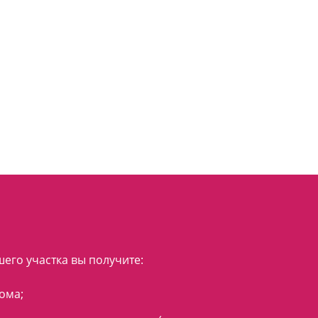
его участка вы получите:
ома;