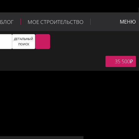
БЛОГ
МОЕ СТРОИТЕЛЬСТВО
МЕНЮ
ДЕТАЛЬНЫЙ
ПОИСК
35 500
₽