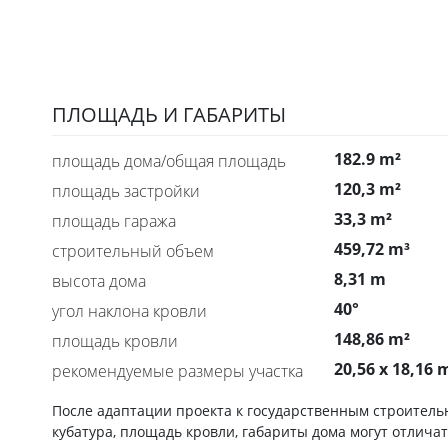
ПЛОЩАДЬ И ГАБАРИТЫ
182.9 m²
площадь дома/общая площадь
120,3 m²
площадь застройки
33,3 m²
площадь гаража
459,72 m³
строительный объем
8,31 m
высота дома
40°
угол наклона кровли
148,86 m²
площадь кровли
20,56 x 18,16 
рекомендуемые размеры участка
После адаптации проекта к государственным строител
кубатура, площадь кровли, габариты дома могут отличат