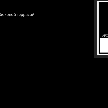
 боковой террасой
АР