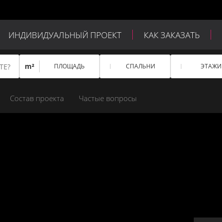
ИНДИВИДУАЛЬНЫЙ ПРОЕКТ
КАК ЗАКАЗАТЬ
m²
ПЛОЩАДЬ
СПАЛЬНИ
ЭТАЖИ
Состав проекта
Частые вопросы