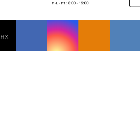
пн. - пт.: 8:00 - 19:00
тях