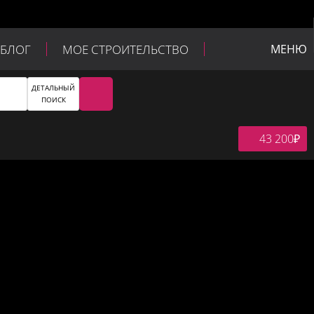
БЛОГ
МОЕ СТРОИТЕЛЬСТВО
МЕНЮ
ДЕТАЛЬНЫЙ
ПОИСК
43 200
₽