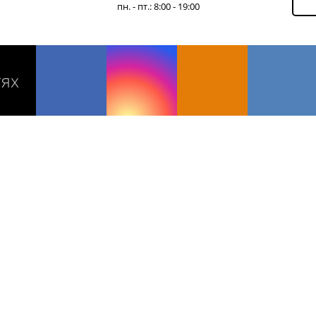
пн. - пт.: 8:00 - 19:00
тях