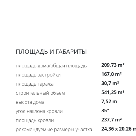
ПЛОЩАДЬ И ГАБАРИТЫ
209.73 m²
площадь дома/общая площадь
167,0 m²
площадь застройки
30,7 m²
площадь гаража
541,25 m³
строительный объем
7,52 m
высота дома
35°
угол наклона кровли
237,7 m²
площадь кровли
24,36 x 20,26 
рекомендуемые размеры участка