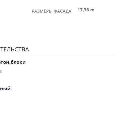
17,36 m
РАЗМЕРЫ ФАСАДА
ТЕЛЬСТВА
етон,блоки
ы
нный