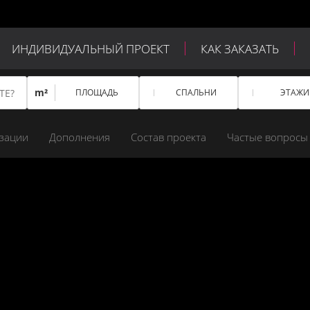
ИНДИВИДУАЛЬНЫЙ ПРОЕКТ
КАК ЗАКАЗАТЬ
m²
ПЛОЩАДЬ
СПАЛЬНИ
ЭТАЖИ
зации
Дополнения
Состав проекта
Частые вопросы