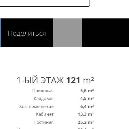
Поделиться
1-ЫЙ ЭТАЖ
121
m²
Прихожая
5,6 m²
Кладовая
4,5 m²
Хоз. помещение
6,4 m²
Кабинет
13,3 m²
Гостиная
25,2 m²