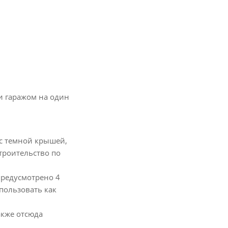
и гаражом на один
 с темной крышей,
строительство по
предусмотрено 4
пользовать как
акже отсюда