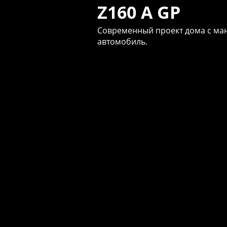
Z160 A GP
Современный проект дома с ма
автомобиль.