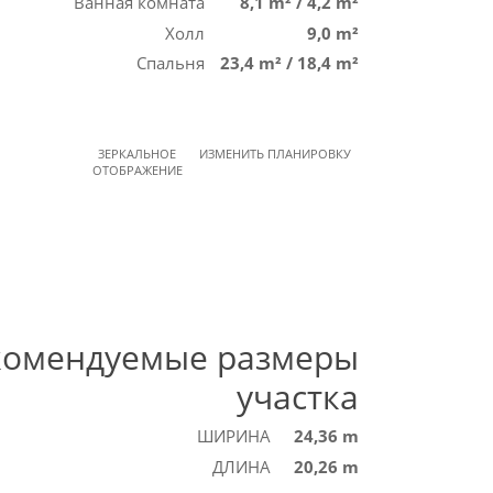
Ванная комната
8,1 m²
/
4,2 m²
Холл
9,0 m²
Спальня
23,4 m²
/
18,4 m²
ЗЕРКАЛЬНОЕ
ИЗМЕНИТЬ ПЛАНИРОВКУ
ОТОБРАЖЕНИЕ
комендуемые размеры
участка
ШИРИНА
24,36 m
ДЛИНА
20,26 m