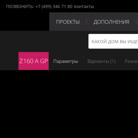
ПОЗВОНИТЬ:
+7 (499) 346 71 80
контакты
ПРОЕКТЫ
ДОПОЛНЕНИЯ
ПАРТНЕРЫ
КОНТАКТЫ
Z160 A GP
Параметры
Варианты (
1
)
Реали