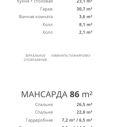
Кухня + столовая
23,1 m²
Гараж
30,7 m²
Ванная комната
3,6 m²
Холл
8,1 m²
Холл
2,1 m²
ЗЕРКАЛЬНОЕ
ИЗМЕНИТЬ ПЛАНИРОВКУ
ОТОБРАЖЕНИЕ
МАНСАРДА
86
m²
Спальня
26,5 m²
Спальня
22,8 m²
Гардеробная
7,2 m²
/
6,5 m²