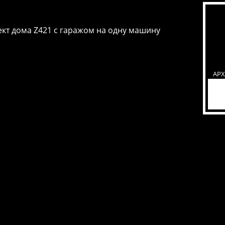
кт дома Z421 с гаражом на одну машину
АР