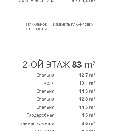
Холл + лестница
m²
/
4,3 m²
ЗЕРКАЛЬНОЕ
ИЗМЕНИТЬ ПЛАНИРОВКУ
ОТОБРАЖЕНИЕ
2-ОЙ ЭТАЖ
83
m²
Спальня
12,7 m²
Холл
10,1 m²
Спальня
14,5 m²
Спальня
12,8 m²
Спальня
14,5 m²
Гардеробная
4,5 m²
Ванная комната
8,6 m²