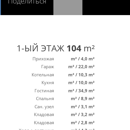
Поделиться
1-ЫЙ ЭТАЖ
104
m²
Прихожая
m²
/
4,0 m²
Гараж
m²
/
22,0 m²
Котельная
m²
/
10,3 m²
Кухня
m²
/
10,0 m²
Гостиная
m²
/
34,9 m²
Спальня
m²
/
8,9 m²
Сан. узел
m²
/
3,1 m²
Кладовая
m²
/
3,2 m²
Кладовая
m²
/
2,8 m²