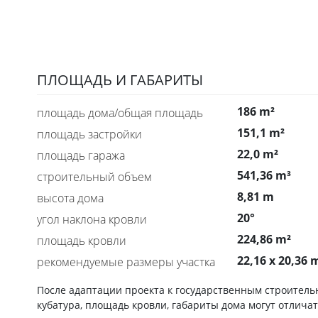
ПЛОЩАДЬ И ГАБАРИТЫ
186 m²
площадь дома/общая площадь
151,1 m²
площадь застройки
22,0 m²
площадь гаража
541,36 m³
строительный объем
8,81 m
высота дома
20°
угол наклона кровли
224,86 m²
площадь кровли
22,16 x 20,36 
рекомендуемые размеры участка
После адаптации проекта к государственным строител
кубатура, площадь кровли, габариты дома могут отличат