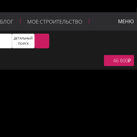
БЛОГ
МОЕ СТРОИТЕЛЬСТВО
МЕНЮ
ДЕТАЛЬНЫЙ
ПОИСК
46 800
₽