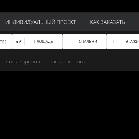
ИНДИВИДУАЛЬНЫЙ ПРОЕКТ
КАК ЗАКАЗАТЬ
m²
ПЛОЩАДЬ
СПАЛЬНИ
ЭТАЖИ
Состав проекта
Частые вопросы