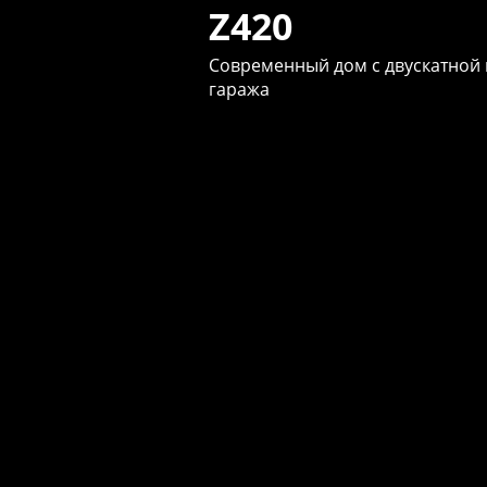
Z420
Современный дом с двускатной
гаража