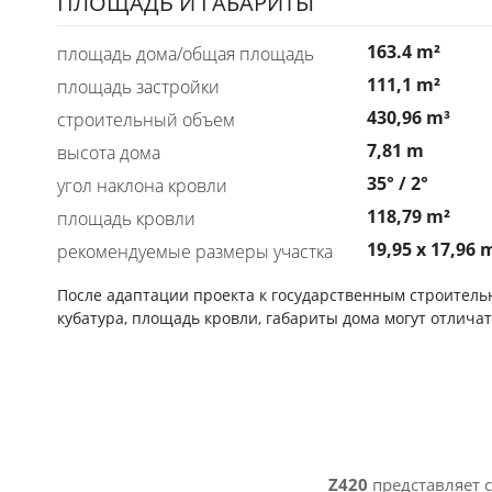
ПЛОЩАДЬ И ГАБАРИТЫ
163.4 m²
площадь дома/общая площадь
111,1 m²
площадь застройки
430,96 m³
строительный объем
7,81 m
высота дома
35° / 2°
угол наклона кровли
118,79 m²
площадь кровли
19,95 x 17,96 
рекомендуемые размеры участка
После адаптации проекта к государственным строител
кубатура, площадь кровли, габариты дома могут отличат
Z420
представляет 