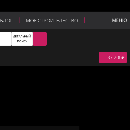
БЛОГ
МОЕ СТРОИТЕЛЬСТВО
МЕНЮ
ДЕТАЛЬНЫЙ
ПОИСК
37 200
₽