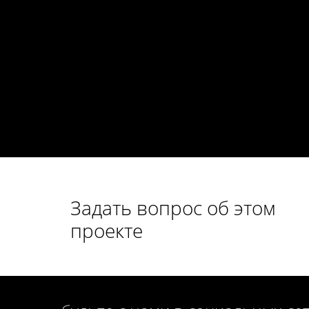
Задать вопрос об этом
проекте