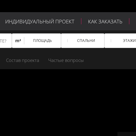
ИНДИВИДУАЛЬНЫЙ ПРОЕКТ
КАК ЗАКАЗАТЬ
m²
ПЛОЩАДЬ
СПАЛЬНИ
ЭТАЖИ
Состав проекта
Частые вопросы