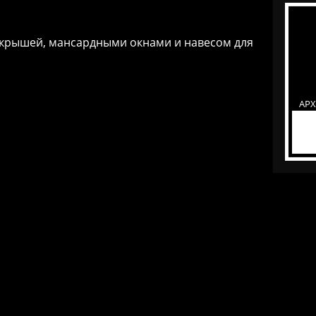
 крышей, мансардными окнами и навесом для
АР