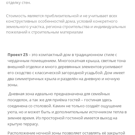
отделку стен.
Стоимость является приблизительной и не учитывает всех
конструктивных особенностей дома, условий конкретного
земельного участка, региона строительства и индивидуальных
пожеланий к строительным материалам
Проект Z5
– это компактный дом в традиционном стиле с
чердачным помещением. Многоскатная крыша, светлые тона
внешней отделки и много деревянных элементов усиливают
его сходство с классической загородной усадьбой. Дом имеет
два симметричных крыла и разделён на дневную и ночную
зоны.
Дневная зона идеально предназначена для семейных
посиделок, а так же для приёма гостей – гостиная здесь
соединена со столовой. Камин не только создаёт ощущение
уюта, но и может быть и дополнительным источником тепла в
зимнее время. Из просторной гостиной имеется выход на
крытую террасу.
Расположение ночной зоны позволяет оставлять её закрытой