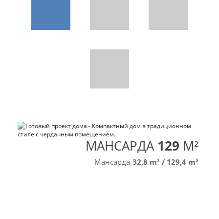
МАНСАРДА
129
M²
Мансарда
32,8 m²
/
129,4 m²