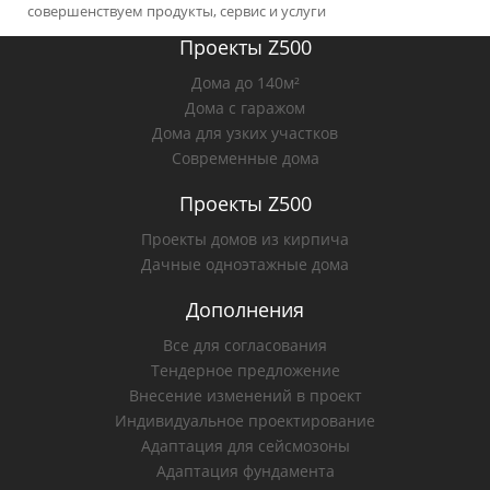
совершенствуем продукты, сервис и услуги
Проекты Z500
Дома до 140м²
Дома с гаражом
Дома для узких участков
Современные дома
Проекты Z500
Проекты домов из кирпича
Дачные одноэтажные дома
Дополнения
Все для согласования
Тендерное предложение
Внесение изменений в проект
Индивидуальное проектирование
Адаптация для сейсмозоны
Адаптация фундамента