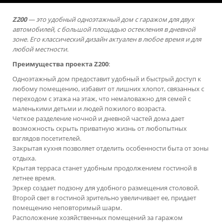
Z200
—
это удобный одноэтажный дом с гаражом для двух
автомобилей, с большой площадью остекления в дневной
зоне. Его классический дизайн актуален в любое время и для
любой местности.
Преимущества проекта
Z200
:
Одноэтажный дом предоставит удобный и быстрый доступ к
любому помещению, избавит от лишних хлопот, связанных с
переходом с этажа на этаж, что немаловажно для семей с
маленькими детьми и людей пожилого возраста.
Четкое разделение ночной и дневной частей дома дает
возможность скрыть приватную жизнь от любопытных
взглядов посетителей.
Закрытая кухня позволяет отделить особенности быта от зоны
отдыха.
Крытая терраса станет удобным продолжением гостиной в
летнее время.
Эркер создает подзону для удобного размещения столовой.
Второй свет в гостиной зрительно увеличивает ее, придает
помещению неповторимый шарм.
Расположение хозяйственных помещений за гаражом