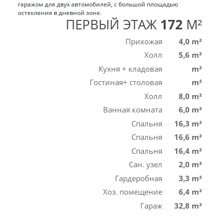
ПЕРВЫЙ ЭТАЖ
172
M²
Прихожая
4,0 m²
Холл
5,6 m²
Кухня + кладовая
m²
Гостиная+ столовая
m²
Холл
8,0 m²
Ванная комната
6,0 m²
Спальня
16,3 m²
Спальня
16,6 m²
Спальня
16,4 m²
Сан. узел
2,0 m²
Гардеробная
3,3 m²
Хоз. помещение
6,4 m²
Гараж
32,8 m²