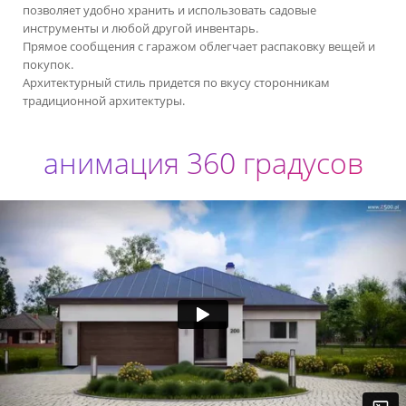
позволяет удобно хранить и использовать садовые
инструменты и любой другой инвентарь.
Прямое сообщения с гаражом облегчает распаковку вещей и
покупок.
Архитектурный стиль придется по вкусу сторонникам
традиционной архитектуры.
анимация 360 градусов