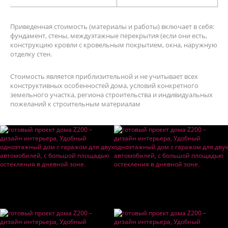
Приведенная стоимость (материалы и работы) включает в себя:
фундамент, стены, междуэтажные перекрытия (если они есть,
конструкцию кровли с кровельным покрытием, окна, наружную
отделку стен.
Стоимость является приблизительной и не учитывает всех
конструктивных особенностей дома, условий конкретного
земельного участка, региона строительства и индивидуальных
пожеланий к строительным материалам