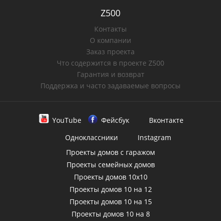
Z500
Контакты
О компании
Заказ проекта
Что содержится в проекте Z500
Гарантия и возврат
Поддержка и часто задаваемые вопросы
YouTube
Фейсбук
Вконтакте
Одноклассники
Instagram
Проекты домов с гаражом
Проекты семейных домов
Проекты домов 10х10
Проекты домов 10 на 12
Проекты домов 10 на 15
Проекты домов 10 на 8