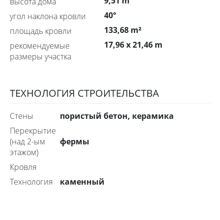
9,51 m
высота дома
40°
угол наклона кровли
133,68 m²
площадь кровли
17,96 x 21,46 m
рекомендуемые
размеры участка
ТЕХНОЛОГИЯ СТРОИТЕЛЬСТВА
пористый бетон, керамика
стены
перекрытие
фермы
(над 2-ым
этажом)
Кровля
каменный
технология