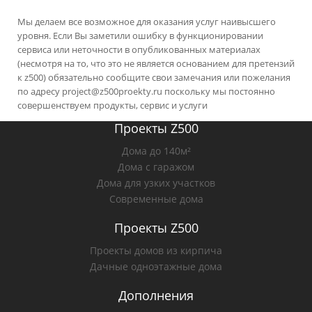
Мы делаем все возможное для оказания услуг наивысшего
уровня. Если Вы заметили ошибку в функционировании
сервиса или неточности в опубликованных материалах
(несмотря на то, что это не является основанием для претензий
к z500) обязательно сообщите свои замечания или пожелания
по адресу
project@z500proekty.ru
поскольку мы постоянно
совершенствуем продукты, сервис и услуги
Проекты Z500
Дома до 140м²
Дома с гаражом
Дома для узких участков
Современные дома
Проекты Z500
Проекты домов из кирпича
Дачные одноэтажные дома
Дополнения