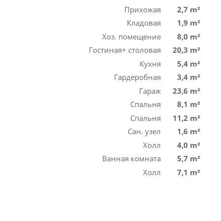
Прихожая
2,7 m²
Кладовая
1,9 m²
Хоз. помещение
8,0 m²
Гостиная+ столовая
20,3 m²
Кухня
5,4 m²
Гардеробная
3,4 m²
Гараж
23,6 m²
Спальня
8,1 m²
Спальня
11,2 m²
Сан. узел
1,6 m²
Холл
4,0 m²
Ванная комната
5,7 m²
Холл
7,1 m²