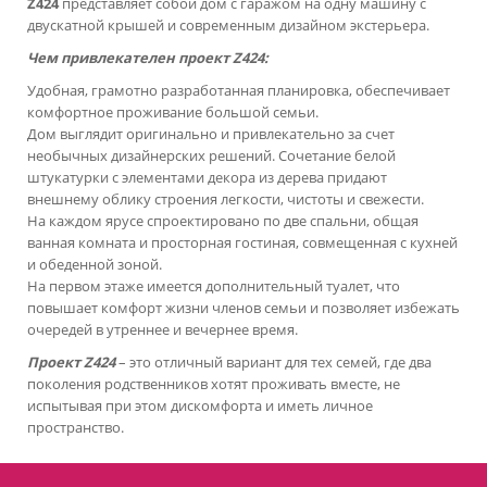
Z424
представляет собой дом с гаражом на одну машину с
двускатной крышей и современным дизайном экстерьера.
Чем привлекателен проект Z424:
Удобная, грамотно разработанная планировка, обеспечивает
комфортное проживание большой семьи.
Дом выглядит оригинально и привлекательно за счет
необычных дизайнерских решений. Сочетание белой
штукатурки с элементами декора из дерева придают
внешнему облику строения легкости, чистоты и свежести.
На каждом ярусе спроектировано по две спальни, общая
ванная комната и просторная гостиная, совмещенная с кухней
и обеденной зоной.
На первом этаже имеется дополнительный туалет, что
повышает комфорт жизни членов семьи и позволяет избежать
очередей в утреннее и вечернее время.
Проект Z424
– это отличный вариант для тех семей, где два
поколения родственников хотят проживать вместе, не
испытывая при этом дискомфорта и иметь личное
пространство.