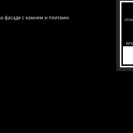
 фасаде с камнем и плитами.
СРОК
АР