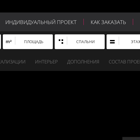
ИНДИВИДУАЛЬНЫЙ ПРОЕКТ
КАК ЗАКАЗАТЬ
m²
ПЛОЩАДЬ
СПАЛЬНИ
ЭТА
ЕАЛИЗАЦИИ
ИНТЕРЬЕР
ДОПОЛНЕНИЯ
СОСТАВ ПРОЕ