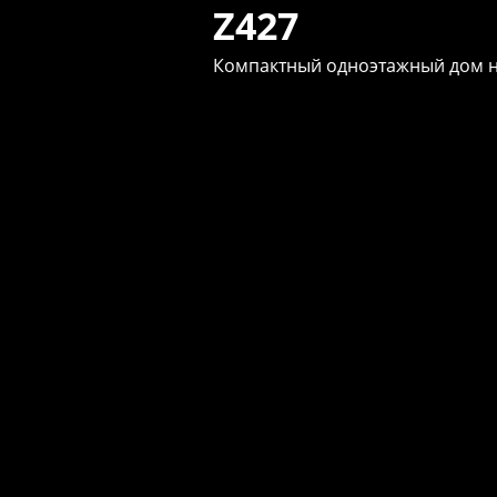
Z427
Компактный одноэтажный дом на