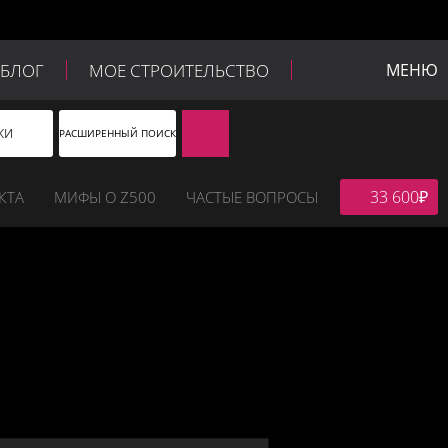
БЛОГ
МОЕ СТРОИТЕЛЬСТВО
МЕНЮ
ЖИ
РАСШИРЕННЫЙ ПОИСК
33 600
₽
КТА
МИФЫ O Z500
ЧАСТЫЕ ВОПРОСЫ