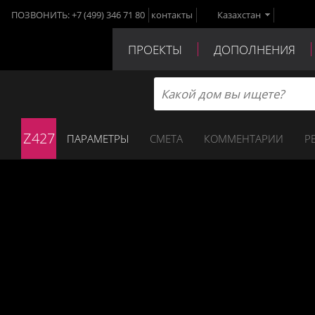
ПОЗВОНИТЬ:
+7 (499) 346 71 80
контакты
Казахстан
ПРОЕКТЫ
ДОПОЛНЕНИЯ
ПАРТНЕРЫ
КОНТАКТЫ
Z427
ПАРАМЕТРЫ
СМЕТА
КОММЕНТАРИИ
Р