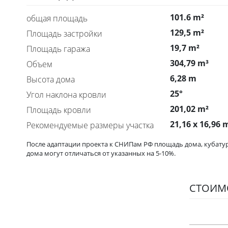
101.6 m²
общая площадь
129,5 m²
Площадь застройки
19,7 m²
Площадь гаража
304,79 m³
Объем
6,28 m
Высота дома
25°
Угол наклона кровли
201,02 m²
Площадь кровли
21,16 x 16,96 
Рекомендуемые размеры участка
После адаптации проекта к СНИПам РФ площадь дома, кубатур
дома могут отличаться от указанных на 5-10%.
СТОИМО