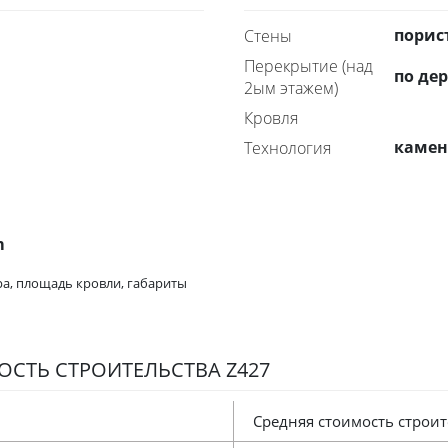
порис
Стены
Перекрытие (над
по де
2ым этажем)
Кровля
каме
технология
m
а, площадь кровли, габариты
СТЬ СТРОИТЕЛЬСТВА Z427
Средняя стоимость строит