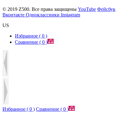
© 2019 Z500. Все права защищены
YouTube
Фейсбук
Вконтакте
Одноклассники
Instagram
US
Избранное (
0
)
Сравнение (
0
)
Избранное (
0
)
Сравнение (
0
)