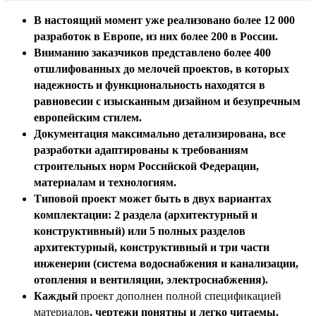
В настоящий момент
уже реализовано более
12 000
разработок
в Европе, из них
более 200 в России
.
Вниманию заказчиков
представлено
более 400
отшлифованных до мелочей проектов
, в которых
надежность и функциональность находятся в
равновесии с изысканным дизайном и безупречным
европейским стилем.
Документация максимально детализирована
, все
разработки адаптированы
к требованиям
строительных норм Российской Федерации,
материалам и технологиям.
Типовой проект может быть в двух вариантах
комплектации:
2 раздела
(архитектурный и
конструктивный) или 5 полных разделов
архитектурный, конструктивный и три части
инженерии (система водоснабжения и канализации,
отопления и в
ентиляции, электроснабжения)
.
Каждый
проект дополнен полной спецификацией
материалов
, чертежи понятны и легко читаемы.