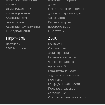
проект
дома
Индивидуальное
Нестандартные проекты
проектирование
домов: шпаргалка для
Адаптация для
заказчиков
сейсмозоны
Как найти проект
Адаптация фундамента
недорого дома
Еще дополнения...
Ещё статьи...
Партнеры
Z500
Партнеры
Контакты
Z500 Интернешнл
О компании
Заказ проекта
Гарантия и возврат
Что содержится в
проекте Z500
Поддержка и часто
задаваемые вопросы
Политика
конфиденциальности
Пользовательское
соглашение
Отказ от ответственности