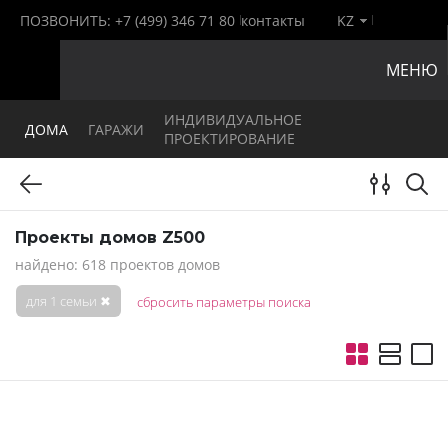
ПОЗВОНИТЬ:
+7 (499) 346 71 80
контакты
KZ
МЕНЮ
ИНДИВИДУАЛЬНОЕ
ДОМА
ГАРАЖИ
ПРОЕКТИРОВАНИЕ
Проекты домов Z500
найдено: 618 проектов домов
для 1 семьи
✖
сбросить параметры поиска