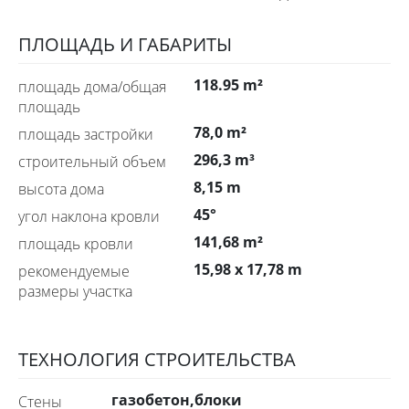
ПЛОЩАДЬ И ГАБАРИТЫ
118.95 m²
площадь дома/общая
площадь
78,0 m²
площадь застройки
296,3 m³
строительный объем
8,15 m
высота дома
45°
угол наклона кровли
141,68 m²
площадь кровли
15,98 x 17,78 m
рекомендуемые
размеры участка
ТЕХНОЛОГИЯ СТРОИТЕЛЬСТВА
газобетон,блоки
стены