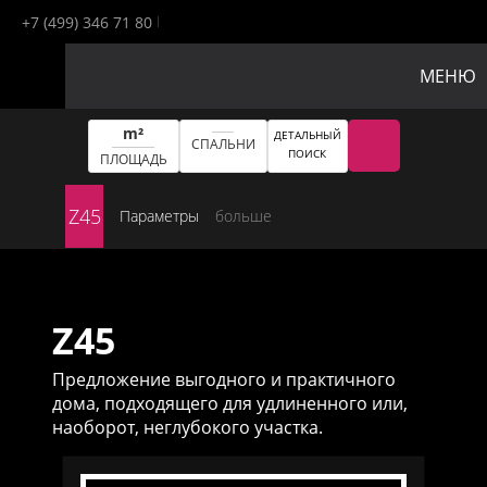
+7 (499) 346 71 80
МЕНЮ
m²
ДЕТАЛЬНЫЙ
СПАЛЬНИ
ПОИСК
ПЛОЩАДЬ
Z45
Параметры
больше
Z45
Предложение выгодного и практичного
дома, подходящего для удлиненного или,
наоборот, неглубокого участка.