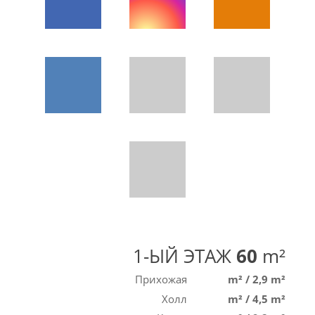
1-ЫЙ ЭТАЖ
60
m²
Прихожая
m²
/
2,9 m²
Холл
m²
/
4,5 m²