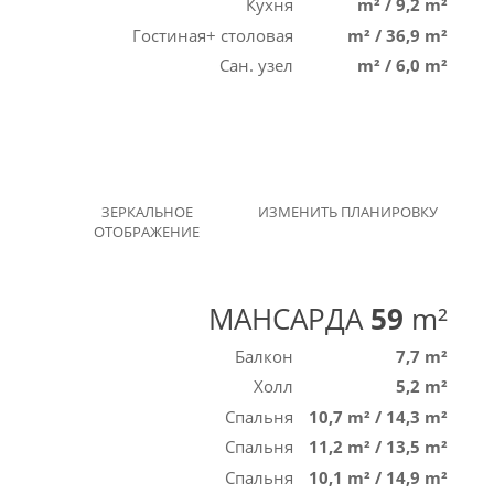
Кухня
m²
/
9,2 m²
Гостиная+ столовая
m²
/
36,9 m²
Сан. узел
m²
/
6,0 m²
ЗЕРКАЛЬНОЕ
ИЗМЕНИТЬ ПЛАНИРОВКУ
ОТОБРАЖЕНИЕ
МАНСАРДА
59
m²
Балкон
7,7 m²
Холл
5,2 m²
Спальня
10,7 m²
/
14,3 m²
Спальня
11,2 m²
/
13,5 m²
Спальня
10,1 m²
/
14,9 m²