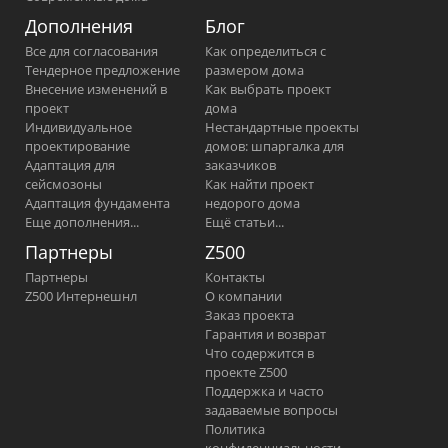
Дополнения
Блог
Все для согласования
Как определиться с
Тендерное предложение
размером дома
Внесение изменений в
Как выбрать проект
проект
дома
Индивидуальное
Нестандартные проекты
проектирование
домов: шпаргалка для
Адаптация для
заказчиков
сейсмозоны
Как найти проект
Адаптация фундамента
недорого дома
Еще дополнения...
Ещё статьи...
Партнеры
Z500
Партнеры
Контакты
Z500 Интернешнл
О компании
Заказ проекта
Гарантия и возврат
Что содержится в
проекте Z500
Поддержка и часто
задаваемые вопросы
Политика
конфиденциальности