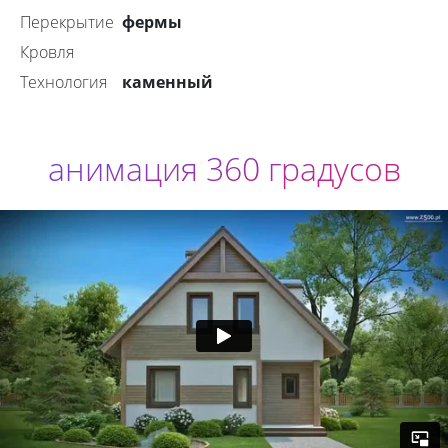
фермы
перекрытие
Кровля
каменный
технология
анимация 360 градусов