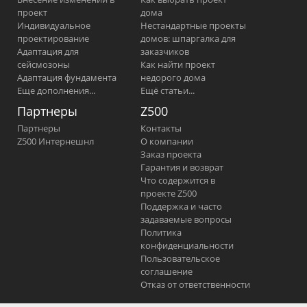
проект
дома
Индивидуальное
Нестандартные проекты
проектирование
домов: шпаргалка для
Адаптация для
заказчиков
сейсмозоны
Как найти проект
Адаптация фундамента
недорого дома
Еще дополнения...
Ещё статьи...
Партнеры
Z500
Партнеры
Контакты
Z500 Интернешнл
О компании
Заказ проекта
Гарантия и возврат
Что содержится в
проекте Z500
Поддержка и часто
задаваемые вопросы
Политика
конфиденциальности
Пользовательское
соглашение
Отказ от ответственности