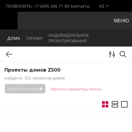
ПОЗВОНИТЬ:
+7 (499) 346 71 80
контакты
KZ
МЕНЮ
ИНДИВИДУАЛЬНОЕ
ДОМА
ГАРАЖИ
ПРОЕКТИРОВАНИЕ
Проекты домов Z500
найдено: 355 проектов домов
кровля 2-скатная
✖
сбросить параметры поиска