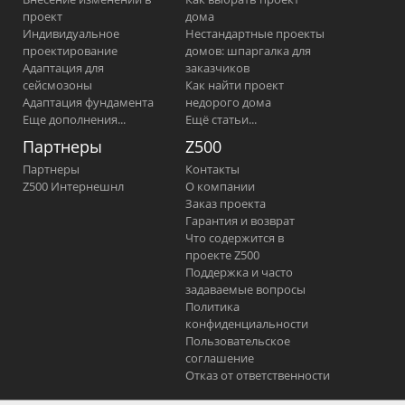
проект
дома
Индивидуальное
Нестандартные проекты
проектирование
домов: шпаргалка для
Адаптация для
заказчиков
сейсмозоны
Как найти проект
Адаптация фундамента
недорого дома
Еще дополнения...
Ещё статьи...
Партнеры
Z500
Партнеры
Контакты
Z500 Интернешнл
О компании
Заказ проекта
Гарантия и возврат
Что содержится в
проекте Z500
Поддержка и часто
задаваемые вопросы
Политика
конфиденциальности
Пользовательское
соглашение
Отказ от ответственности