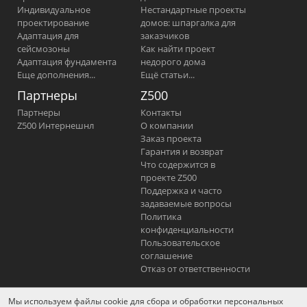
Индивидуальное
Нестандартные проекты
проектирование
домов: шпаргалка для
Адаптация для
заказчиков
сейсмозоны
Как найти проект
Адаптация фундамента
недорого дома
Еще дополнения...
Ещё статьи...
Партнеры
Z500
Партнеры
Контакты
Z500 Интернешнл
О компании
Заказ проекта
Гарантия и возврат
Что содержится в
проекте Z500
Поддержка и часто
задаваемые вопросы
Политика
конфиденциальности
Пользовательское
соглашение
Отказ от ответственности
Мы используем файлы cookie для сбора и обработки персональных