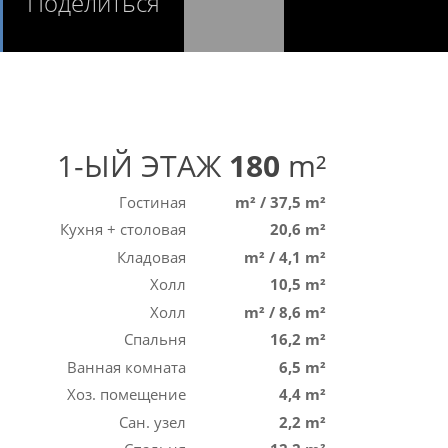
Поделиться
1-ЫЙ ЭТАЖ
180
m²
Гостиная
m²
/
37,5 m²
Кухня + столовая
20,6 m²
Кладовая
m²
/
4,1 m²
Холл
10,5 m²
Холл
m²
/
8,6 m²
Спальня
16,2 m²
Ванная комната
6,5 m²
Хоз. помещение
4,4 m²
Сан. узел
2,2 m²