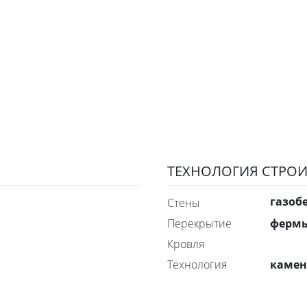
ТЕХНОЛОГИЯ СТРОИ
газоб
стены
ферм
перекрытие
Кровля
каме
технология