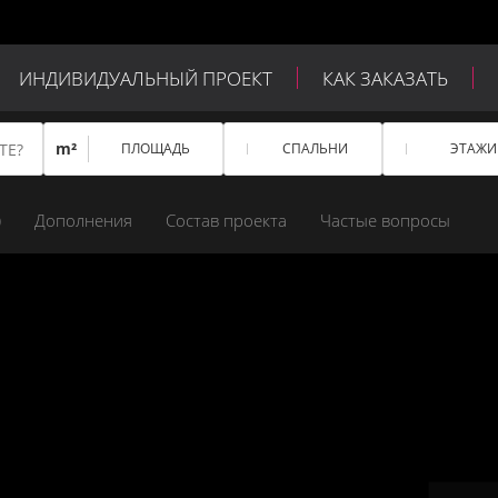
ИНДИВИДУАЛЬНЫЙ ПРОЕКТ
КАК ЗАКАЗАТЬ
m²
ПЛОЩАДЬ
СПАЛЬНИ
ЭТАЖИ
)
Дополнения
Состав проекта
Частые вопросы