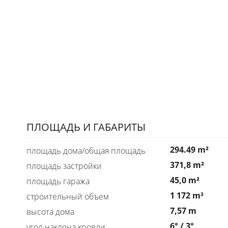
ПЛОЩАДЬ И ГАБАРИТЫ
294.49 m²
площадь дома/общая площадь
371,8 m²
площадь застройки
45,0 m²
площадь гаража
1 172 m³
строительный объем
7,57 m
высота дома
6° / 3°
угол наклона кровли