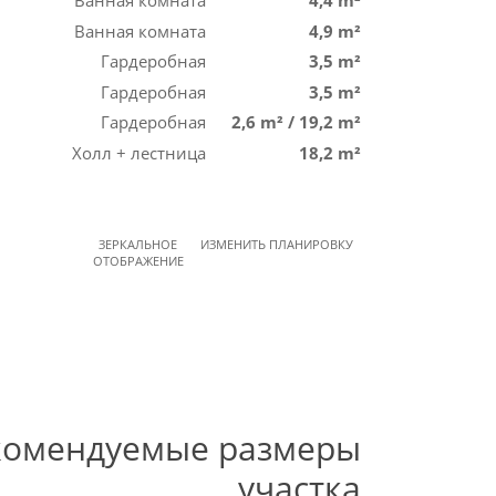
Ванная комната
4,4 m²
Ванная комната
4,9 m²
Гардеробная
3,5 m²
Гардеробная
3,5 m²
Гардеробная
2,6 m²
/
19,2 m²
Холл + лестница
18,2 m²
ЗЕРКАЛЬНОЕ
ИЗМЕНИТЬ ПЛАНИРОВКУ
ОТОБРАЖЕНИЕ
комендуемые размеры
участка