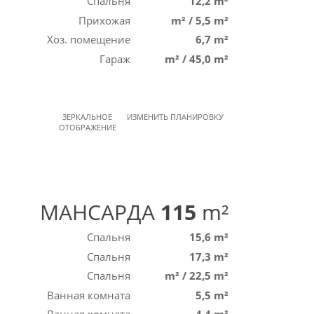
Спальня
12,2 m²
Прихожая
m²
/
5,5 m²
Хоз. помещение
6,7 m²
Гараж
m²
/
45,0 m²
ЗЕРКАЛЬНОЕ
ИЗМЕНИТЬ ПЛАНИРОВКУ
ОТОБРАЖЕНИЕ
МАНСАРДА
115
m²
Спальня
15,6 m²
Спальня
17,3 m²
Спальня
m²
/
22,5 m²
Ванная комната
5,5 m²