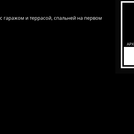
 гаражом и террасой, спальней на первом
АР