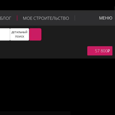
БЛОГ
МОЕ СТРОИТЕЛЬСТВО
МЕНЮ
ДЕТАЛЬНЫЙ
ПОИСК
57 800
₽