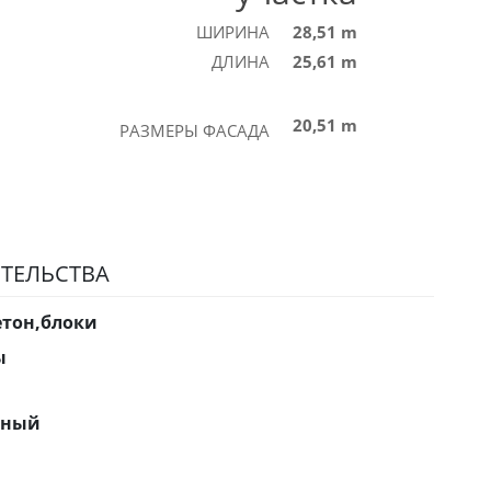
ШИРИНА
28,51 m
ДЛИНА
25,61 m
20,51 m
РАЗМЕРЫ ФАСАДА
ТЕЛЬСТВА
етон,блоки
ы
нный