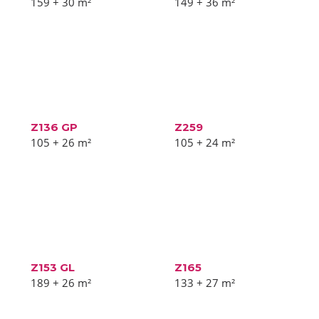
159 + 30
m²
149 + 36
m²
Z136 GP
Z259
105 + 26
m²
105 + 24
m²
Z153 GL
Z165
189 + 26
m²
133 + 27
m²