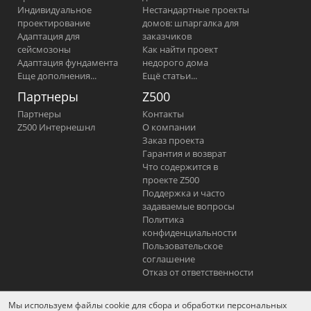
Индивидуальное
Нестандартные проекты
проектирование
домов: шпаргалка для
Адаптация для
заказчиков
сейсмозоны
Как найти проект
Адаптация фундамента
недорого дома
Еще дополнения...
Ещё статьи...
Партнеры
Z500
Партнеры
Контакты
Z500 Интернешнл
О компании
Заказ проекта
Гарантия и возврат
Что содержится в
проекте Z500
Поддержка и часто
задаваемые вопросы
Политика
конфиденциальности
Пользовательское
соглашение
Отказ от ответственности
Мы используем файлы cookie для сбора и обработки персональных