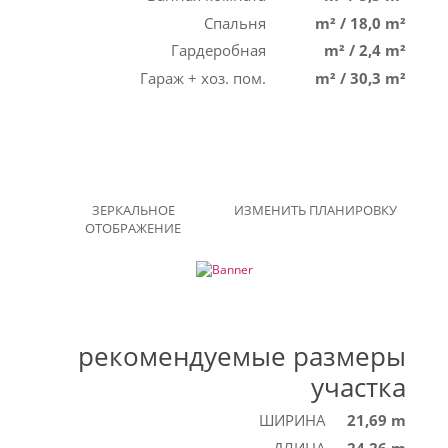
Спальня
m²
/
18,0 m²
Гардеробная
m²
/
2,4 m²
Гараж + хоз. пом.
m²
/
30,3 m²
ЗЕРКАЛЬНОЕ
ИЗМЕНИТЬ ПЛАНИРОВКУ
ОТОБРАЖЕНИЕ
рекомендуемые размеры
участка
ШИРИНА
21,69 m
ДЛИНА
24,26 m