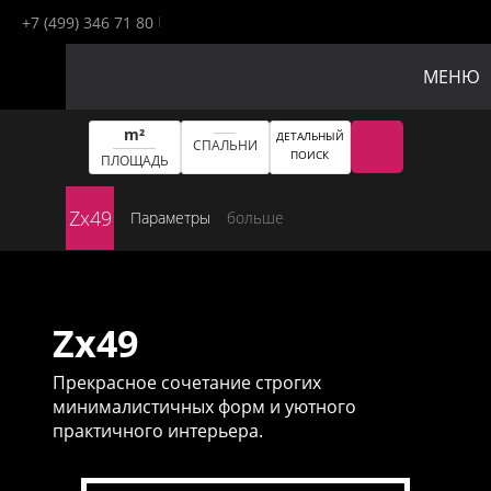
+7 (499) 346 71 80
МЕНЮ
m²
ДЕТАЛЬНЫЙ
СПАЛЬНИ
ПОИСК
ПЛОЩАДЬ
Zx49
Параметры
больше
Zx49
Прекрасное сочетание строгих
минималистичных форм и уютного
практичного интерьера.