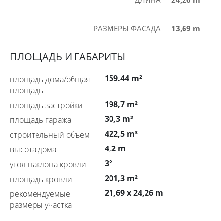
РАЗМЕРЫ ФАСАДА
13,69 m
ПЛОЩАДЬ И ГАБАРИТЫ
159.44 m²
площадь дома/общая
площадь
198,7 m²
площадь застройки
30,3 m²
площадь гаража
422,5 m³
строительный объем
4,2 m
высота дома
3°
угол наклона кровли
201,3 m²
площадь кровли
21,69 x 24,26 m
рекомендуемые
размеры участка