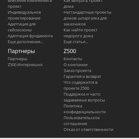
Внесение изменений в
Как выбрать проект
проект
дома
Индивидуальное
Нестандартные проекты
проектирование
домов: шпаргалка для
Адаптация для
заказчиков
сейсмозоны
Как найти проект
Адаптация фундамента
недорого дома
Еще дополнения...
Ещё статьи...
Партнеры
Z500
Партнеры
Контакты
Z500 Интернешнл
О компании
Заказ проекта
Гарантия и возврат
Что содержится в
проекте Z500
Поддержка и часто
задаваемые вопросы
Политика
конфиденциальности
Пользовательское
соглашение
Отказ от ответственности