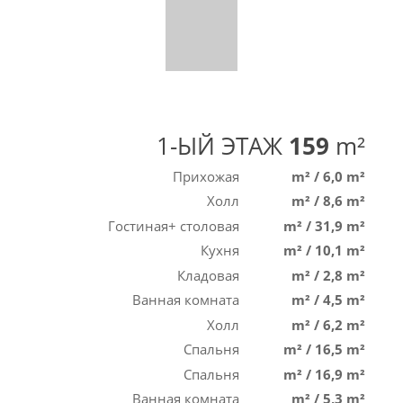
1-ЫЙ ЭТАЖ
159
m²
Прихожая
m²
/
6,0 m²
Холл
m²
/
8,6 m²
Гостиная+ столовая
m²
/
31,9 m²
Кухня
m²
/
10,1 m²
Кладовая
m²
/
2,8 m²
Ванная комната
m²
/
4,5 m²
Холл
m²
/
6,2 m²
Спальня
m²
/
16,5 m²
Спальня
m²
/
16,9 m²
Ванная комната
m²
/
5,3 m²