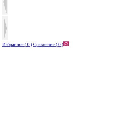
Избранное (
0
)
Сравнение (
0
)