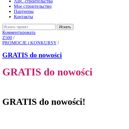
ABC строительства
Мое строительство
Партнеры
Контакты
Искать
Комментировать
Z500
/
PROMOCJE i KONKURSY
/
GRATIS do nowości
GRATIS do nowości
GRATIS do nowości!