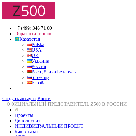
+7 (499) 346 71 80
Обратный звонок
Казахстан
Polska
USA
UK
Украина
Россия
Республика Беларусь
Slovenija
España
Создать аккаунт
Войти
ОФИЦИАЛЬНЫЙ ПРЕДСТАВИТЕЛЬ Z500 В РОССИИ
Проекты
Дополнения
ИНДИВИДУАЛЬНЫЙ ПРОЕКТ
Как заказать