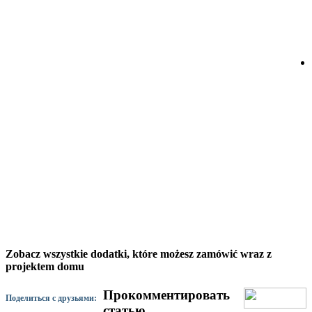
Zobacz wszystkie dodatki, które możesz zamówić wraz z
projektem domu
Прокомментировать
Поделиться с друзьями:
статью