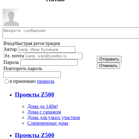
Вход/быстрая регистрация
Автор
Эл. почта
Отправить
Пароль
Отменить
Повторить пароль
я принимаю
правила
Проекты Z500
Дома до 140м²
Дома с гаражом
Дома для узких участков
Современные дома
Проекты Z500