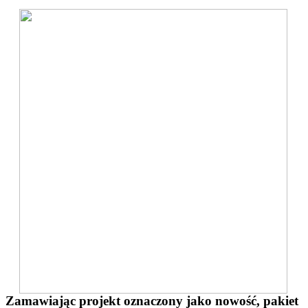
Zamawiając projekt oznaczony jako nowość, pakiet