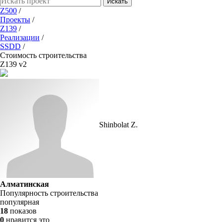
Искать
Z500
/
Проекты
/
Z139
/
Реализации
/
SSDD
/
Стоимость строительства
Z139 v2
Shinbolat Z.
Алматинская
Популярность строительства
популярная
18
показов
0
нравится это