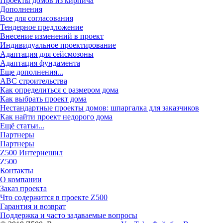
Проекты домов из кирпича
Дополнения
Все для согласования
Тендерное предложение
Внесение изменений в проект
Индивидуальное проектирование
Адаптация для сейсмозоны
Адаптация фундамента
Еще дополнения...
ABC строительства
Как определиться с размером дома
Как выбрать проект дома
Нестандартные проекты домов: шпаргалка для заказчиков
Как найти проект недорого дома
Ещё статьи...
Партнеры
Партнеры
Z500 Интернешнл
Z500
Контакты
О компании
Заказ проекта
Что содержится в проекте Z500
Гарантия и возврат
Поддержка и часто задаваемые вопросы