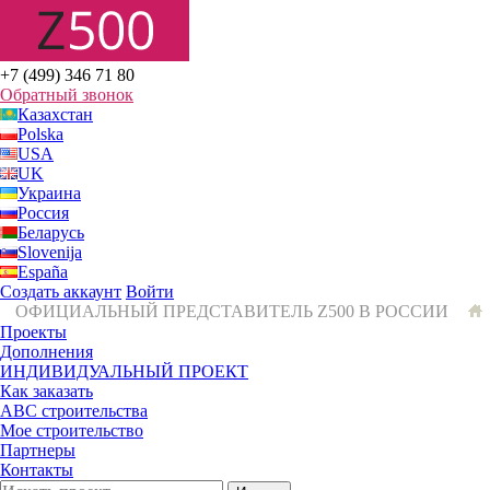
+7 (499) 346 71 80
Обратный звонок
Казахстан
Polska
USA
UK
Украина
Россия
Беларусь
Slovenija
España
Создать аккаунт
Войти
ОФИЦИАЛЬНЫЙ ПРЕДСТАВИТЕЛЬ Z500 В РОССИИ
Проекты
Дополнения
ИНДИВИДУАЛЬНЫЙ ПРОЕКТ
Как заказать
ABC строительства
Мое строительство
Партнеры
Контакты