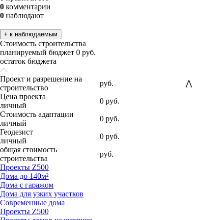
0
комментарии
0
наблюдают
+ к наблюдаемым
Стоимость строительства
планируемый бюджет
0 руб.
остаток бюджета
Проект и разрешение на
руб.
⋀
строительство
Цена проекта
0
руб.
личный
Стоимость адаптации
0
руб.
личный
Геодезист
0
руб.
личный
общая стоимость
руб.
строительства
Проекты Z500
Дома до 140м²
Дома с гаражом
Дома для узких участков
Современные дома
Проекты Z500