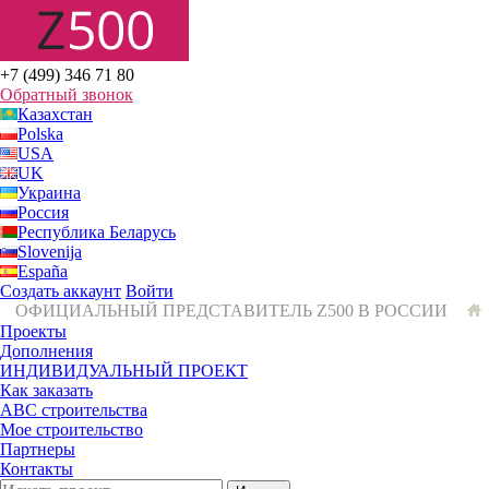
+7 (499) 346 71 80
Обратный звонок
Казахстан
Polska
USA
UK
Украина
Россия
Республика Беларусь
Slovenija
España
Создать аккаунт
Войти
ОФИЦИАЛЬНЫЙ ПРЕДСТАВИТЕЛЬ Z500 В РОССИИ
Проекты
Дополнения
ИНДИВИДУАЛЬНЫЙ ПРОЕКТ
Как заказать
ABC строительства
Мое строительство
Партнеры
Контакты