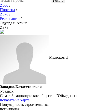
Искать
Z500
/
Проекты
/
Z378
/
Реализации
/
Эдуард и Арина
Z378
Мулюков Э.
Западно-Казахстанская
Уральск
Самал 3 садоводческое общество ''Объедененное
показать на карте
Популярность строительства
популярная