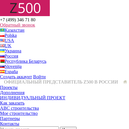
+7 (499) 346 71 80
Обратный звонок
Казахстан
Polska
USA
UK
Украина
Россия
Республика Беларусь
Slovenija
España
Создать аккаунт
Войти
ОФИЦИАЛЬНЫЙ ПРЕДСТАВИТЕЛЬ Z500 В РОССИИ
Проекты
Дополнения
ИНДИВИДУАЛЬНЫЙ ПРОЕКТ
Как заказать
ABC строительства
Мое строительство
Партнеры
Контакты