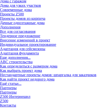
Дома с гаражом
Дома для узких участков
Современные дома
Проекты Z500
Проекты домов из кирпича
Дачные одноэтажные дома
Дополнения
Все для согласования
Тендерное предложение
Внесение изменений в проект
Индивидуальное проектирование
Адаптация для сейсмозоны
Адаптация фундамента
Еще дополнения...
ABC строительства
Как определиться с размером дома
Как выбрать проект дома
Нестандартные проекты домов: шпаргалка для заказчиков
Как найти проект недорого дома
Ещё статьи...
Партнеры
Партнеры
Z500 Интернешнл
Z500
Контакты