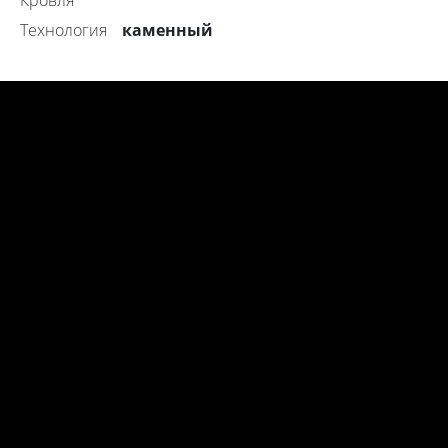
Кровля
каменный
технология