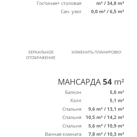
Гостиная+ столовая
m²
/
34,8 m²
Сан. узел
0,0 m²
/
6,5 m²
ЗЕРКАЛЬНОЕ
ИЗМЕНИТЬ ПЛАНИРОВКУ
ОТОБРАЖЕНИЕ
МАНСАРДА
54
m²
Балкон
5,0 m²
Холл
5,1 m²
Спальня
9,6 m²
/
13,1 m²
Спальня
10,5 m²
/
14,2 m²
Спальня
5,6 m²
/
10,9 m²
Ванная комната
7,8 m²
/
10,3 m²