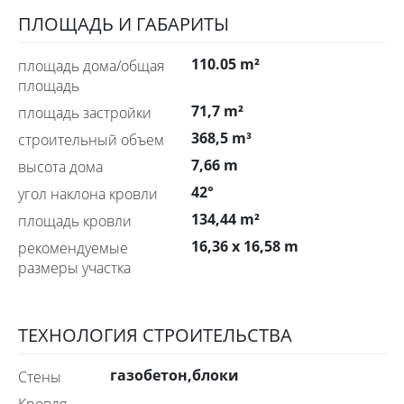
ПЛОЩАДЬ И ГАБАРИТЫ
110.05 m²
площадь дома/общая
площадь
71,7 m²
площадь застройки
368,5 m³
строительный объем
7,66 m
высота дома
42°
угол наклона кровли
134,44 m²
площадь кровли
16,36 x 16,58 m
рекомендуемые
размеры участка
ТЕХНОЛОГИЯ СТРОИТЕЛЬСТВА
газобетон,блоки
стены