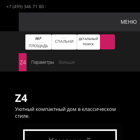
+7 (499) 346 71 80
МЕНЮ
m²
ДЕТАЛЬНЫЙ
СПАЛЬНИ
ПОИСК
ПЛОЩАДЬ
Z4
Параметры
больше
Z4
Уютный компактный дом в классическом
стиле.