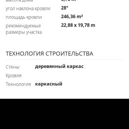
28°
угол наклона кровли
246,36 m²
площадь кровли
22,88 x 19,78 m
рекомендуемые
размеры участка
ТЕХНОЛОГИЯ СТРОИТЕЛЬСТВА
деревянный каркас
стены
Кровля
каркасный
технология