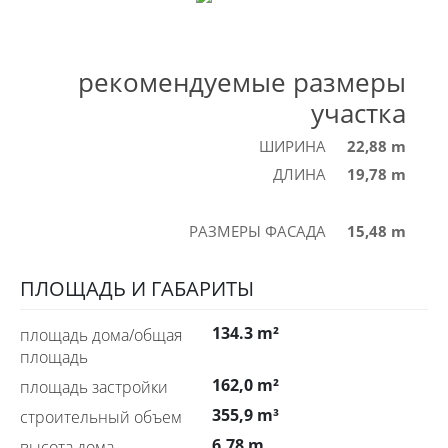
рекомендуемые размеры
участка
ШИРИНА
22,88 m
ДЛИНА
19,78 m
РАЗМЕРЫ ФАСАДА
15,48 m
ПЛОЩАДЬ И ГАБАРИТЫ
134.3 m²
площадь дома/общая
площадь
162,0 m²
площадь застройки
355,9 m³
строительный объем
6,78 m
высота дома