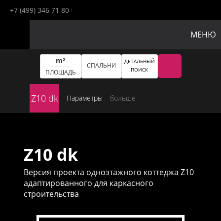
+7 (499) 346 71 80
МЕНЮ
m²
ДЕТАЛЬНЫЙ
СПАЛЬНИ
ПОИСК
ПЛОЩАДЬ
Z10 dk
Параметры
больше
Z10 dk
Версия проекта одноэтажного коттеджа Z10
адаптированного для каркасного
строительства