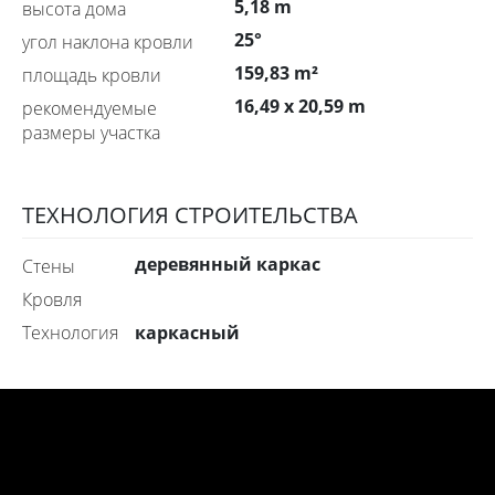
5,18 m
высота дома
25°
угол наклона кровли
159,83 m²
площадь кровли
16,49 x 20,59 m
рекомендуемые
размеры участка
ТЕХНОЛОГИЯ СТРОИТЕЛЬСТВА
деревянный каркас
стены
Кровля
каркасный
технология