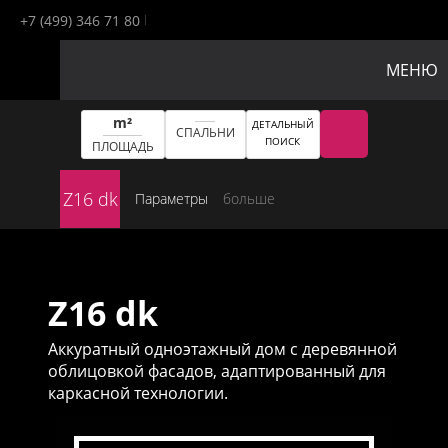
+7 (499) 346 71 80
МЕНЮ
m²
ДЕТАЛЬНЫЙ
СПАЛЬНИ
ПОИСК
ПЛОЩАДЬ
Z16 dk
Параметры
больше
Z16 dk
Аккуратный одноэтажный дом с деревянной
облицовкой фасадов, адаптированный для
каркасной технологии.