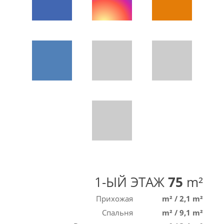
1-ЫЙ ЭТАЖ
75
m²
Прихожая
m²
/
2,1 m²
Спальня
m²
/
9,1 m²