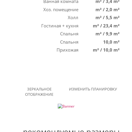
Ванная комната
m²
/
3,4 m²
Хоз. помещение
m²
/
2,0 m²
Холл
m²
/
5,5 m²
Гостиная + кухня
m²
/
23,4 m²
Спальня
m²
/
9,9 m²
Спальня
10,0 m²
Прихожая
m²
/
10,0 m²
ЗЕРКАЛЬНОЕ
ИЗМЕНИТЬ ПЛАНИРОВКУ
ОТОБРАЖЕНИЕ
рекомендуемые размеры