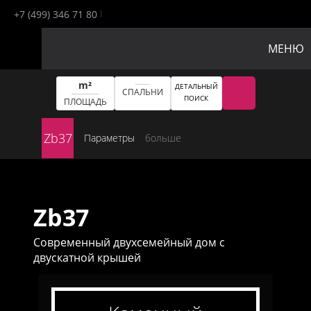
+7 (499) 346 71 80
МЕНЮ
m²
ДЕТАЛЬНЫЙ
СПАЛЬНИ
ПОИСК
ПЛОЩАДЬ
Zb37
Параметры
больше
Zb37
Современный двухсемейный дом с
двускатной крышей