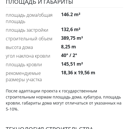
ПЛОЩАДЬ И ГАБАРИТЫ
146.2 m²
площадь дома/общая
площадь
132,6 m²
площадь застройки
389,75 m³
строительный объем
8,25 m
высота дома
40° / 2°
угол наклона кровли
145,51 m²
площадь кровли
18,36 x 19,56 m
рекомендуемые
размеры участка
После адаптации проекта к государственным
строительным нормам площадь дома, кубатура, площадь
кровли, габариты дома могут отличаться от указанных на
5-10%.