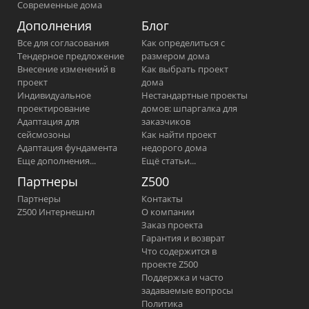
Современные дома
Дополнения
Блог
Все для согласования
Как определиться с
Тендерное предложение
размером дома
Внесение изменений в
Как выбрать проект
проект
дома
Индивидуальное
Нестандартные проекты
проектирование
домов: шпаргалка для
Адаптация для
заказчиков
сейсмозоны
Как найти проект
Адаптация фундамента
недорого дома
Еще дополнения...
Ещё статьи...
Партнеры
Z500
Партнеры
Контакты
Z500 Интернешнл
О компании
Заказ проекта
Гарантия и возврат
Что содержится в
проекте Z500
Поддержка и часто
задаваемые вопросы
Политика