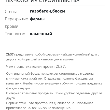
ТЕХНОЛОГИЯ СТРОИТЕЛЬСТВА
газобетон,блоки
стены
фермы
перекрытие
Кровля
каменный
технология
Zb37
представляет собой современный двухсемейный дом с
двускатной крышей и навесом для машины.
Чем привлекателен проект Zb37:
Оригинальный фасад, привлекает сторонников модерна,
минимализма и хай тек. Отделка выполнена фасадными
панелями. Необычности внешнему облику придает подсветка
фасада изнутри.
Интерьер грамотно продуман. Зоны удобно отделены друг от
друга.
Первый этаж – это просторная дневная зона, небольшая
приватная зона, технические помещения.