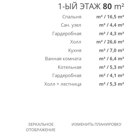
1-ЫЙ ЭТАЖ
80
m²
Спальня
m²
/
16,5 m²
Сан. узел
m²
/
4,4 m²
Гардеробная
m²
/
4,3 m²
Холл
m²
/
26,6 m²
Кухня
m²
/
7,0 m²
Ванная комната
m²
/
6,4 m²
Котельная
m²
/
5,3 m²
Гардеробная
m²
/
4,1 m²
Холл + лестница
m²
/
5,3 m²
ЗЕРКАЛЬНОЕ
ИЗМЕНИТЬ ПЛАНИРОВКУ
ОТОБРАЖЕНИЕ