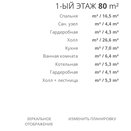
1-ЫЙ ЭТАЖ
80
m²
Спальня
m²
/
16,5 m²
Сан. узел
m²
/
4,4 m²
Гардеробная
m²
/
4,3 m²
Холл
m²
/
26,6 m²
Кухня
m²
/
7,0 m²
Ванная комната
m²
/
6,4 m²
Котельная
m²
/
5,3 m²
Гардеробная
m²
/
4,1 m²
Холл + лестница
m²
/
5,3 m²
ЗЕРКАЛЬНОЕ
ИЗМЕНИТЬ ПЛАНИРОВКУ
ОТОБРАЖЕНИЕ