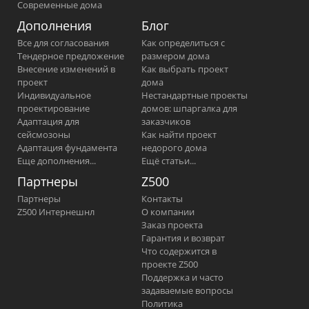
Современные дома
Дополнения
Блог
Все для согласования
Как определиться с
Тендерное предложение
размером дома
Внесение изменений в
Как выбрать проект
проект
дома
Индивидуальное
Нестандартные проекты
проектирование
домов: шпаргалка для
Адаптация для
заказчиков
сейсмозоны
Как найти проект
Адаптация фундамента
недорого дома
Еще дополнения...
Ещё статьи...
Партнеры
Z500
Партнеры
Контакты
Z500 Интернешнл
О компании
Заказ проекта
Гарантия и возврат
Что содержится в
проекте Z500
Поддержка и часто
задаваемые вопросы
Политика