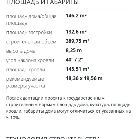
ПЛОЩАДЬ И ГАБАРИТЫ
146.2 m²
площадь дома/общая
площадь
132,6 m²
площадь застройки
389,75 m³
строительный объем
8,25 m
высота дома
40° / 2°
угол наклона кровли
145,51 m²
площадь кровли
18,36 x 19,56 m
рекомендуемые
размеры участка
После адаптации проекта к государственным
строительным нормам площадь дома, кубатура, площадь
кровли, габариты дома могут отличаться от указанных на
5-10%.