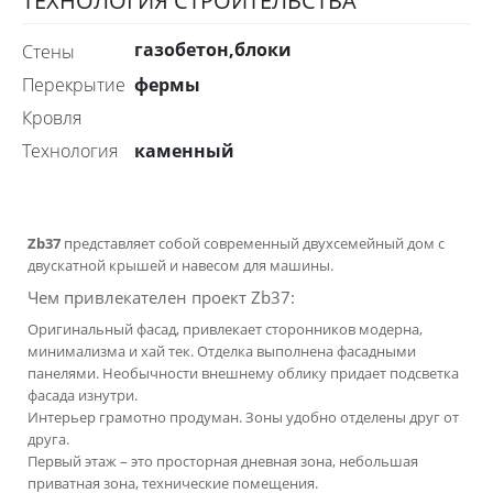
ТЕХНОЛОГИЯ СТРОИТЕЛЬСТВА
газобетон,блоки
стены
фермы
перекрытие
Кровля
каменный
технология
Zb37
представляет собой современный двухсемейный дом с
двускатной крышей и навесом для машины.
Чем привлекателен проект Zb37:
Оригинальный фасад, привлекает сторонников модерна,
минимализма и хай тек. Отделка выполнена фасадными
панелями. Необычности внешнему облику придает подсветка
фасада изнутри.
Интерьер грамотно продуман. Зоны удобно отделены друг от
друга.
Первый этаж – это просторная дневная зона, небольшая
приватная зона, технические помещения.