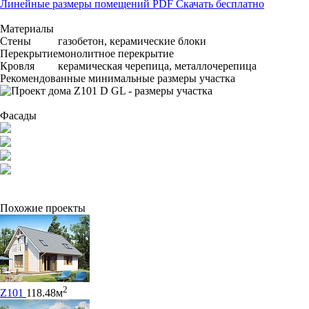
Линейные размеры помещений PDF
Скачать бесплатно
Материалы
Стены
газобетон, керамические блоки
Перекрытие
монолитное перекрытие
Кровля
керамическая черепица, металлочерепица
Рекомендованные минимальные размеры участка
Фасады
Похожие проекты
2
Z101
118.48м