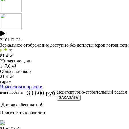
Z101
D GL
Зеркальное отображение
доступно без доплаты
(срок готовности
0
81,4 м²
Жилая площадь
147,6 м²
Общая площадь
21,4 м²
гараж
Изменения в проекте
33 600 руб.
архитектурно-строительный раздел
цена проекта
ЗАКАЗАТЬ
Доставка бесплатно!
Проект есть в наличии
81 + 21
m²