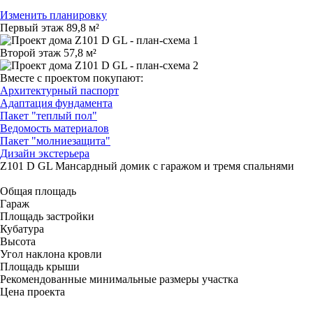
Изменить планировку
Первый этаж
89,8 м²
Второй этаж
57,8 м²
Вместе с проектом покупают:
Архитектурный паспорт
Адаптация фундамента
Пакет "теплый пол"
Ведомость материалов
Пакет "молниезащита"
Дизайн экстерьера
Z101 D GL
Мансардный домик с гаражом и тремя спальнями
Общая площадь
Гараж
Площадь застройки
Кубатура
Высота
Угол наклона кровли
Площадь крыши
Рекомендованные минимальные размеры участка
Цена проекта