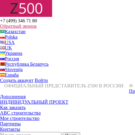
+7 (499) 346 71 80
Обратный звонок
Казахстан
Polska
USA
UK
Украина
Россия
Республика Беларусь
Slovenija
España
Создать аккаунт
Войти
ОФИЦИАЛЬНЫЙ ПРЕДСТАВИТЕЛЬ Z500 В РОССИИ
Пр
Дополнения
ИНДИВИДУАЛЬНЫЙ ПРОЕКТ
Как заказать
ABC строительства
Мое строительство
Партнеры
Контакты