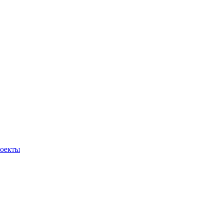
оекты