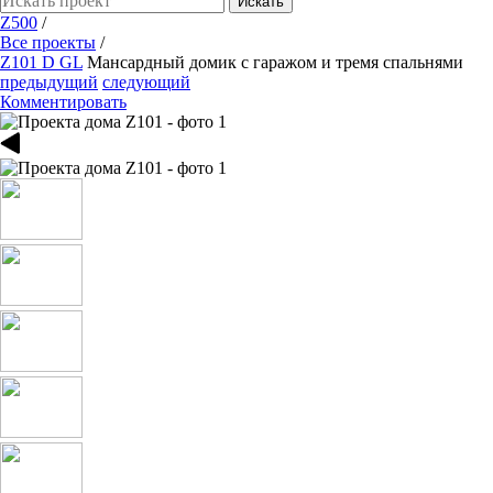
Искать
Z500
/
Все проекты
/
Z101 D GL
Мансардный домик с гаражом и тремя спальнями
предыдущий
следующий
Комментировать