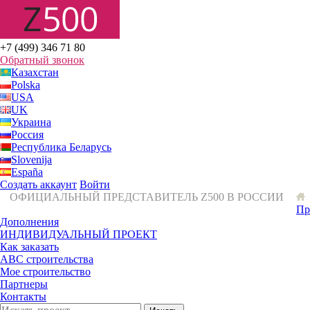
+7 (499) 346 71 80
Обратный звонок
Казахстан
Polska
USA
UK
Украина
Россия
Республика Беларусь
Slovenija
España
Создать аккаунт
Войти
ОФИЦИАЛЬНЫЙ ПРЕДСТАВИТЕЛЬ Z500 В РОССИИ
Пр
Дополнения
ИНДИВИДУАЛЬНЫЙ ПРОЕКТ
Как заказать
ABC строительства
Мое строительство
Партнеры
Контакты