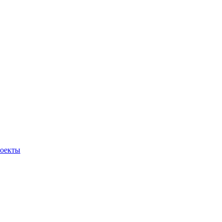
оекты