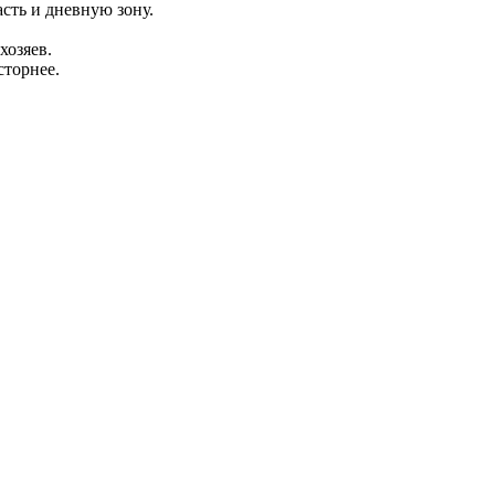
асть и дневную зону.
хозяев.
сторнее.