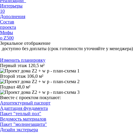
Реализации
Интерьеры
10
Дополнения
Состав
проекта
Мифы
о Z500
Зеркальное отображение
доступно без доплаты (срок готовности уточняйте у менеджера)
Изменить планировку
Первый этаж
120,5 м²
Второй этаж
106,0 м²
Подвал
48,0 м²
Вместе с проектом покупают:
Архитектурный паспорт
Адаптация фундамента
Пакет "теплый пол"
Ведомость материалов
Пакет "молниезащита"
Дизайн экстерьера