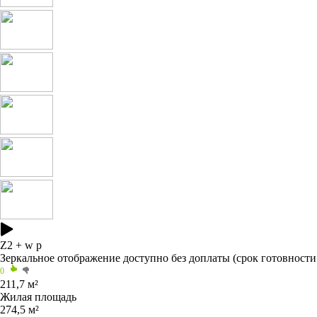
Z2
+ w p
Зеркальное отображение
доступно без доплаты
(срок готовности
0
211,7 м²
Жилая площадь
274,5 м²