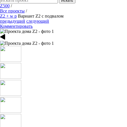
Искать
Z500
/
Все проекты
/
Z2 + w p
Вариант Z2 с подвалом
предыдущий
следующий
Комментировать