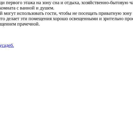
и первого этажа на зону сна и отдыха, хозяйственно-бытовую ч
комната с ванной и душем.
 могут использовать гости, чтобы не посещать приватную зону 
что делает эти помещения хорошо освещенными и зрительно про
ещением прачечной.