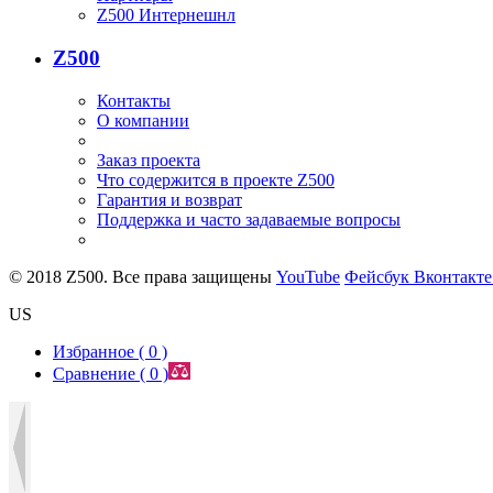
Z500 Интернешнл
Z500
Контакты
О компании
Заказ проекта
Что содержится в проекте Z500
Гарантия и возврат
Поддержка и часто задаваемые вопросы
© 2018 Z500. Все права защищены
YouTube
Фейсбук
Вконтакт
US
Избранное (
0
)
Сравнение (
0
)