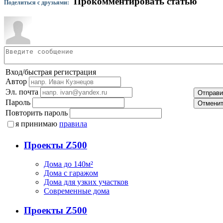
Прокомментировать статью
Поделиться с друзьями:
Вход/быстрая регистрация
Автор
Эл. почта
Отправи
Пароль
Отмени
Повторить пароль
я принимаю
правила
Проекты Z500
Дома до 140м²
Дома с гаражом
Дома для узких участков
Современные дома
Проекты Z500