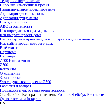
Тендерное предложение
Внесение изменений в проект
Индивидуальное проектирование
Адаптация для сейсмозоны
Адаптация фундамента
Еще дополнения...
ABC строительства
Как определиться с размером дома
Как выбрать проект дома
Нестандартные проекты домов: шпаргалка для заказчиков
Как найти проект недорого дома
Ещё статьи...
Партнеры
Партнеры
Z500 Интернешнл
Z500
Контакты
О компании
Заказ проекта
Что содержится в проекте Z500
Гарантия и возврат
Поддержка и часто задаваемые вопросы
© 2019 Z500. Все права защищены
YouTube
Фейсбук
Вконтакте
Одноклассники
Instagram
US