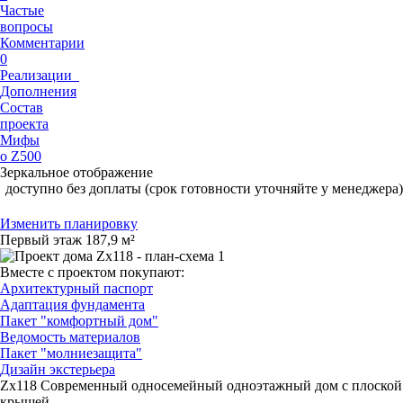
Частые
вопросы
Комментарии
0
Реализации
Дополнения
Состав
проекта
Мифы
о Z500
Зеркальное отображение
доступно без доплаты (срок готовности уточняйте у менеджера)
Изменить планировку
Первый этаж
187,9 м²
Вместе с проектом покупают:
Архитектурный паспорт
Адаптация фундамента
Пакет "комфортный дом"
Ведомость материалов
Пакет "молниезащита"
Дизайн экстерьера
Zx118
Современный односемейный одноэтажный дом с плоской
крышей