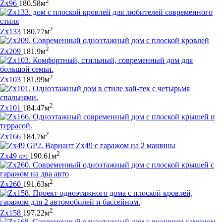
2
Zx96
180.58м
2
Zx133
180.77м
2
Zx209
181.9м
2
Zx103
181.99м
2
Zx101
184.47м
2
Zx166
184.7м
2
Zx49
190.61м
GP2
2
Zx260
191.63м
2
Zx158
197.22м