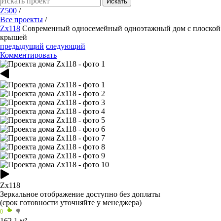
Искать
Z500
/
Все проекты
/
Zx118
Современный односемейный одноэтажный дом с плоской
крышей
предыдущий
следующий
Комментировать
Zx118
Зеркальное отображение
доступно без доплаты
(срок готовности уточняйте у менеджера)
0
162,1 м²