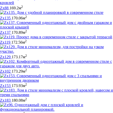
2
Zx88
169.2м
2
Zx135
170.06м
2
Zx137
170.89м
2
Zx119
172.56м
2
Zx129
173.17м
2
Zx102
173.29м
2
Zx153
173.93м
2
Zx183
180.08м