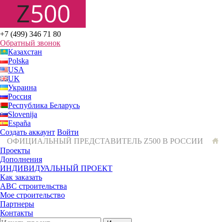
+7 (499) 346 71 80
Обратный звонок
Казахстан
Polska
USA
UK
Украина
Россия
Республика Беларусь
Slovenija
España
Создать аккаунт
Войти
ОФИЦИАЛЬНЫЙ ПРЕДСТАВИТЕЛЬ Z500 В РОССИИ
Проекты
Дополнения
ИНДИВИДУАЛЬНЫЙ ПРОЕКТ
Как заказать
ABC строительства
Мое строительство
Партнеры
Контакты