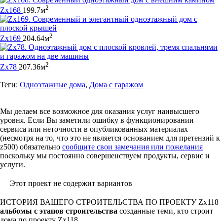
2
Zx168
199.7м
2
Zx169
204.64м
2
Zx78
207.36м
Теги:
Одноэтажные дома
,
Дома с гаражом
Мы делаем все возможное для оказания услуг наивысшего
уровня. Если Вы заметили ошибку в функционировании
сервиса или неточности в опубликованных материалах
(несмотря на то, что это не является основанием для претензий к
z500) обязательно
сообщите свои замечания или пожелания
поскольку мы постоянно совершенствуем продукты, сервис и
услуги.
Этот проект не содержит вариантов
ИСТОРИЯ ВАШЕГО СТРОИТЕЛЬСТВА ПО ПРОЕКТУ
Zx118
альбомы с этапов строительства
созданные теми, кто строит
дома по проекту Zx118