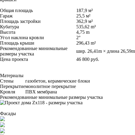
Общая площадь
187,9 м²
Гараж
25,5 м²
Площадь застройки
362,9 м²
Кубатура
535,62 m³
Высота
4,75 m
Угол наклона кровли
2°
Площадь крыши
296,43 m²
Рекомендованные минимальные
шир. 26,41m × длина 26,59m
размеры участка
Цена проекта
46 800 руб.
Материалы
Стены
газобетон, керамические блоки
Перекрытие
монолитное перекрытие
Кровля
ПВХ мембрана
Рекомендованные минимальные размеры участка
Фасады