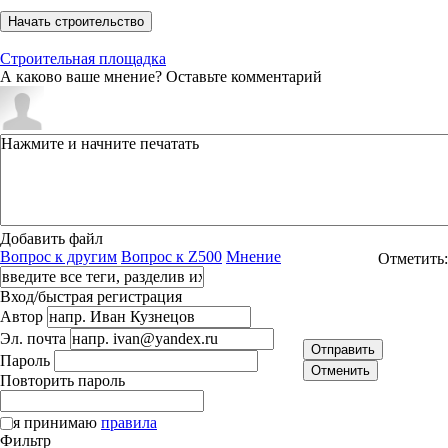
Начать строительство
Строительная площадка
А каково ваше мнение? Оставьте комментарий
Добавить файл
Вопрос к другим
Вопрос к Z500
Мнение
Отметить:
Вход/быстрая регистрация
Автор
Эл. почта
Отправить
Пароль
Отменить
Повторить пароль
я принимаю
правила
Фильтр