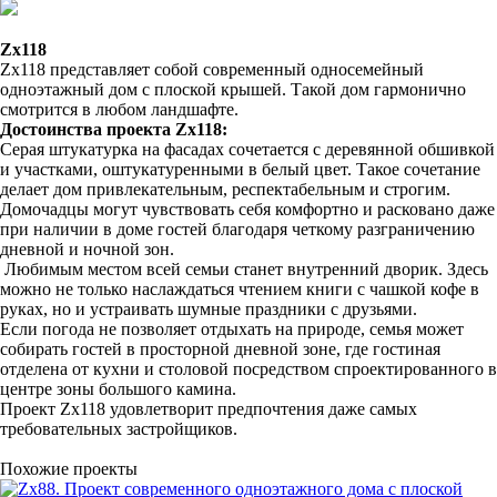
Zx118
Zx118 представляет собой современный односемейный
одноэтажный дом с плоской крышей. Такой дом гармонично
смотрится в любом ландшафте.
Достоинства проекта Zx118:
Серая штукатурка на фасадах сочетается с деревянной обшивкой
и участками, оштукатуренными в белый цвет. Такое сочетание
делает дом привлекательным, респектабельным и строгим.
Домочадцы могут чувствовать себя комфортно и расковано даже
при наличии в доме гостей благодаря четкому разграничению
дневной и ночной зон.
Любимым местом всей семьи станет внутренний дворик. Здесь
можно не только наслаждаться чтением книги с чашкой кофе в
руках, но и устраивать шумные праздники с друзьями.
Если погода не позволяет отдыхать на природе, семья может
собирать гостей в просторной дневной зоне, где гостиная
отделена от кухни и столовой посредством спроектированного в
центре зоны большого камина.
Проект Zx118 удовлетворит предпочтения даже самых
требовательных застройщиков.
Похожие проекты