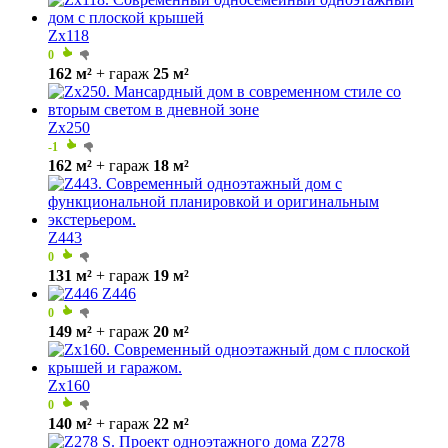
Zx118
0
162 м²
+ гараж
25 м²
Zx250
-1
162 м²
+ гараж
18 м²
Z443
0
131 м²
+ гараж
19 м²
Z446
0
149 м²
+ гараж
20 м²
Zx160
0
140 м²
+ гараж
22 м²