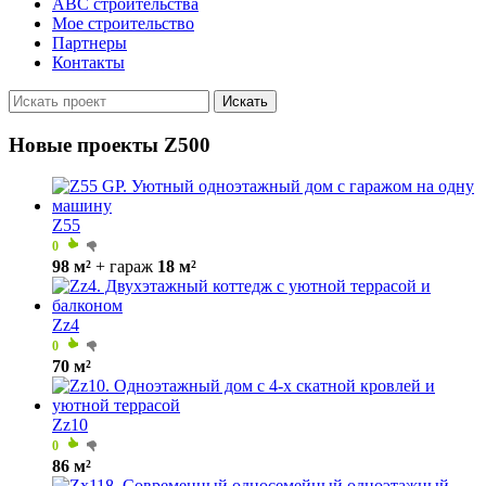
ABC строительства
Мое строительство
Партнеры
Контакты
Искать
Новые проекты Z500
Z55
0
98 м²
+ гараж
18 м²
Zz4
0
70 м²
Zz10
0
86 м²