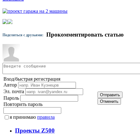
Прокомментировать статью
Поделиться с друзьями:
Вход/быстрая регистрация
Автор
Эл. почта
Отправить
Пароль
Отменить
Повторить пароль
я принимаю
правила
Проекты Z500