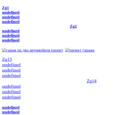
Zg1
undefined
undefined
undefined
Zg2
undefined
undefined
undefined
Zg13
undefined
undefined
undefined
Zg14
undefined
undefined
undefined
undefined
undefined