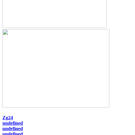
Zg24
undefined
undefined
undefined