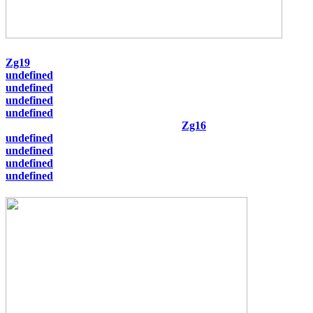
Zg19
undefined
undefined
undefined
undefined
Zg16
undefined
undefined
undefined
undefined