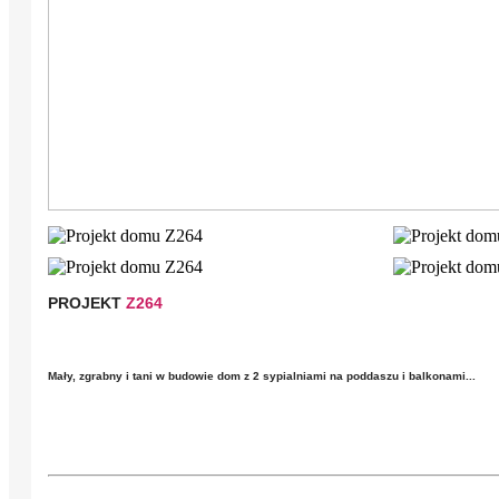
PROJEKT
Z264
Mały, zgrabny i tani w budowie dom z 2 sypialniami na poddaszu i balkonami...