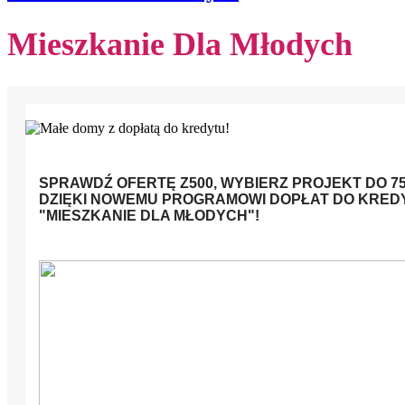
Mieszkanie Dla Młodych
SPRAWDŹ OFERTĘ Z500, WYBIERZ PROJEKT DO 75
DZIĘKI NOWEMU PROGRAMOWI DOPŁAT DO KRE
"MIESZKANIE DLA MŁODYCH"!