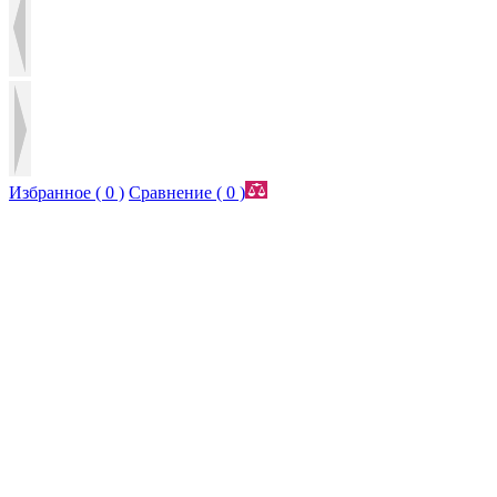
Избранное (
0
)
Сравнение (
0
)