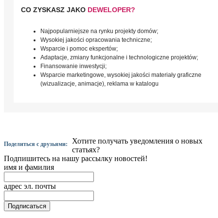
CO ZYSKASZ JAKO
DEWELOPER?
Najpopularniejsze na rynku projekty domów;
Wysokiej jakości opracowania techniczne;
Wsparcie i pomoc ekspertów;
Adaptacje, zmiany funkcjonalne i technologiczne projektów;
Finansowanie inwestycji;
Wsparcie marketingowe, wysokiej jakości materiały graficzne
(wizualizacje, animacje), reklama w katalogu
Хотите получать уведомления о новых
Поделиться с друзьями:
статьях?
Подпишитесь на нашу рассылку новостей!
имя и фамилия
адрес эл. почты