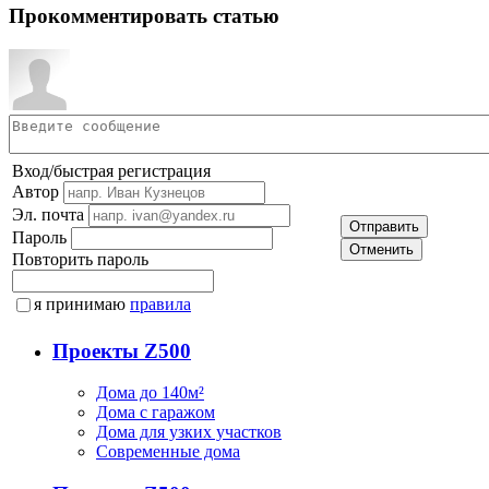
Прокомментировать статью
Вход/быстрая регистрация
Автор
Эл. почта
Отправить
Пароль
Отменить
Повторить пароль
я принимаю
правила
Проекты Z500
Дома до 140м²
Дома с гаражом
Дома для узких участков
Современные дома