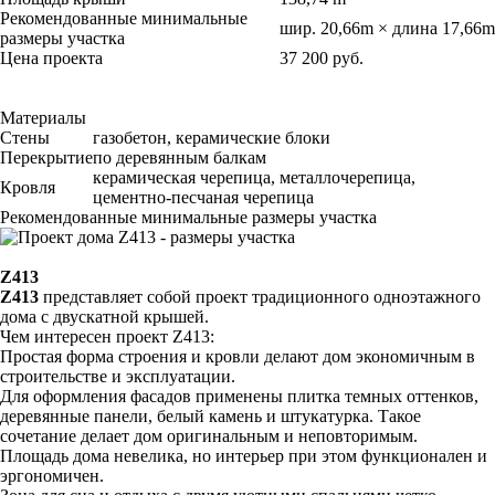
Рекомендованные минимальные
шир. 20,66m × длина 17,66m
размеры участка
Цена проекта
37 200 руб.
Материалы
Стены
газобетон, керамические блоки
Перекрытие
по деревянным балкам
керамическая черепица, металлочерепица,
Кровля
цементно-песчаная черепица
Рекомендованные минимальные размеры участка
Z413
Z413
представляет собой проект традиционного одноэтажного
дома с двускатной крышей.
Чем интересен проект Z413:
Простая форма строения и кровли делают дом экономичным в
строительстве и эксплуатации.
Для оформления фасадов применены плитка темных оттенков,
деревянные панели, белый камень и штукатурка. Такое
сочетание делает дом оригинальным и неповторимым.
Площадь дома невелика, но интерьер при этом функционален и
эргономичен.