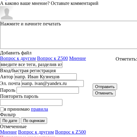
А каково ваше мнение? Оставьте комментарий
Добавить файл
Вопрос к другим
Вопрос к Z500
Мнение
Отметить:
Вход/быстрая регистрация
Автор
Эл. почта
Отправить
Пароль
Отменить
Повторить пароль
я принимаю
правила
Фильтр
По дате
По оценкам
Отмеченные
Мнение
Вопрос к другим
Вопрос к Z500