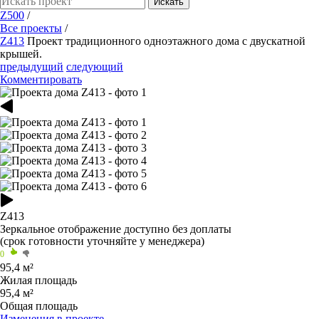
Искать
Z500
/
Все проекты
/
Z413
Проект традиционного одноэтажного дома с двускатной
крышей.
предыдущий
следующий
Комментировать
Z413
Зеркальное отображение
доступно без доплаты
(срок готовности уточняйте у менеджера)
0
95,4 м²
Жилая площадь
95,4 м²
Общая площадь
Изменения в проекте