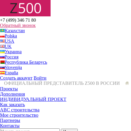
+7 (499) 346 71 80
Обратный звонок
Казахстан
Polska
USA
UK
Украина
Россия
Республика Беларусь
Slovenija
España
Создать аккаунт
Войти
ОФИЦИАЛЬНЫЙ ПРЕДСТАВИТЕЛЬ Z500 В РОССИИ
Проекты
Дополнения
ИНДИВИДУАЛЬНЫЙ ПРОЕКТ
Как заказать
ABC строительства
Мое строительство
Партнеры
Контакты