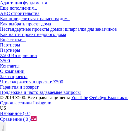
Адаптация фундамента
Еще дополнения...
ABC строительства
Как определиться с размером дома
Как выбрать проект дома
Нестандартные проекты домов: шпаргалка для заказчиков
Как найти проект недорого дома
Ещё статьи...
Партнеры
Партнеры
Z500 Интернешнл
Z500
Контакты
О компании
Заказ проекта
Что содержится в проекте Z500
Гарантия и возврат
Поддержка и часто задаваемые вопросы
© 2019 Z500. Все права защищены
YouTube
Фейсбук
Вконтакте
Одноклассники
Instagram
US
Избранное (
0
)
Сравнение (
0
)