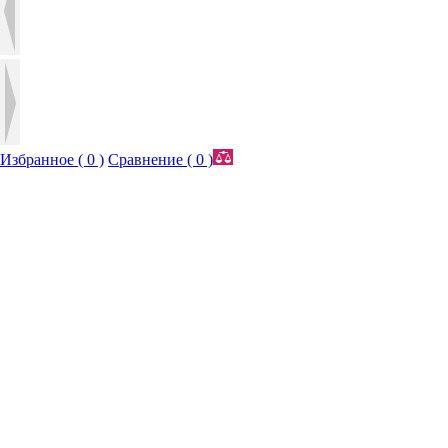
Избранное (
0
)
Сравнение (
0
)