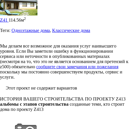
2
Z41
114.56м
Теги:
Одноэтажные дома
,
Классические дома
Мы делаем все возможное для оказания услуг наивысшего
уровня. Если Вы заметили ошибку в функционировании
сервиса или неточности в опубликованных материалах
(несмотря на то, что это не является основанием для претензий к
z500) обязательно
сообщите свои замечания или пожелания
поскольку мы постоянно совершенствуем продукты, сервис и
услуги.
Этот проект не содержит вариантов
ИСТОРИЯ ВАШЕГО СТРОИТЕЛЬСТВА ПО ПРОЕКТУ
Z413
альбомы с этапов строительства
созданные теми, кто строит
дома по проекту Z413