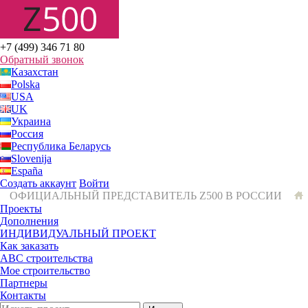
+7 (499) 346 71 80
Обратный звонок
Казахстан
Polska
USA
UK
Украина
Россия
Республика Беларусь
Slovenija
España
Создать аккаунт
Войти
ОФИЦИАЛЬНЫЙ ПРЕДСТАВИТЕЛЬ Z500 В РОССИИ
Проекты
Дополнения
ИНДИВИДУАЛЬНЫЙ ПРОЕКТ
Как заказать
ABC строительства
Мое строительство
Партнеры
Контакты