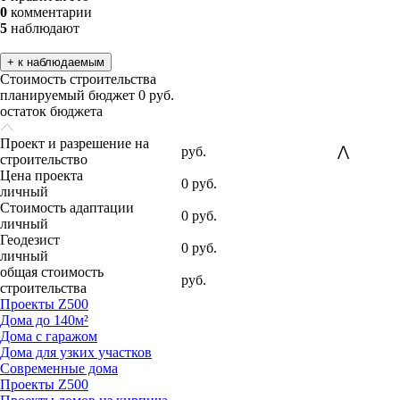
0
комментарии
5
наблюдают
+ к наблюдаемым
Стоимость строительства
планируемый бюджет
0 руб.
остаток бюджета
Проект и разрешение на
руб.
⋀
строительство
Цена проекта
0
руб.
личный
Стоимость адаптации
0
руб.
личный
Геодезист
0
руб.
личный
общая стоимость
руб.
строительства
Проекты Z500
Дома до 140м²
Дома с гаражом
Дома для узких участков
Современные дома
Проекты Z500