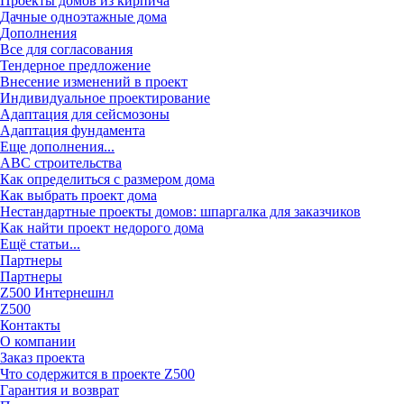
Проекты домов из кирпича
Дачные одноэтажные дома
Дополнения
Все для согласования
Тендерное предложение
Внесение изменений в проект
Индивидуальное проектирование
Адаптация для сейсмозоны
Адаптация фундамента
Еще дополнения...
ABC строительства
Как определиться с размером дома
Как выбрать проект дома
Нестандартные проекты домов: шпаргалка для заказчиков
Как найти проект недорого дома
Ещё статьи...
Партнеры
Партнеры
Z500 Интернешнл
Z500
Контакты
О компании
Заказ проекта
Что содержится в проекте Z500
Гарантия и возврат