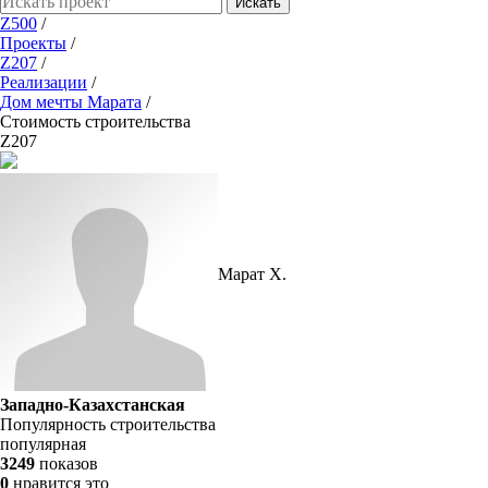
Искать
Z500
/
Проекты
/
Z207
/
Реализации
/
Дом мечты Марата
/
Стоимость строительства
Z207
Марат Х.
Западно-Казахстанская
Популярность строительства
популярная
3249
показов
0
нравится это