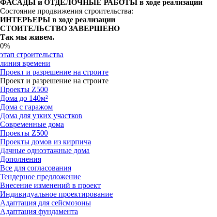
ФАСАДЫ и ОТДЕЛОЧНЫЕ РАБОТЫ в ходе реализации
Состояние продвижения строительства:
ИНТЕРЬЕРЫ в ходе реализации
СТОИТЕЛЬСТВО ЗАВЕРШЕНО
Так мы живем.
0%
этап строительства
линия времени
Проект и разрешение на строите
Проект и разрешение на строите
Проекты Z500
Дома до 140м²
Дома с гаражом
Дома для узких участков
Современные дома
Проекты Z500
Проекты домов из кирпича
Дачные одноэтажные дома
Дополнения
Все для согласования
Тендерное предложение
Внесение изменений в проект
Индивидуальное проектирование
Адаптация для сейсмозоны
Адаптация фундамента