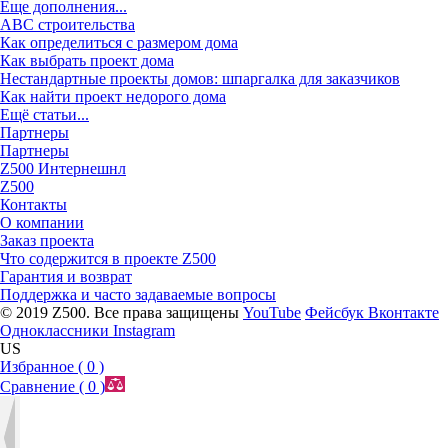
Еще дополнения...
ABC строительства
Как определиться с размером дома
Как выбрать проект дома
Нестандартные проекты домов: шпаргалка для заказчиков
Как найти проект недорого дома
Ещё статьи...
Партнеры
Партнеры
Z500 Интернешнл
Z500
Контакты
О компании
Заказ проекта
Что содержится в проекте Z500
Гарантия и возврат
Поддержка и часто задаваемые вопросы
© 2019 Z500. Все права защищены
YouTube
Фейсбук
Вконтакте
Одноклассники
Instagram
US
Избранное (
0
)
Сравнение (
0
)