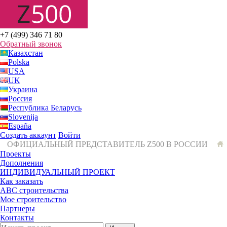
+7 (499) 346 71 80
Обратный звонок
Казахстан
Polska
USA
UK
Украина
Россия
Республика Беларусь
Slovenija
España
Создать аккаунт
Войти
ОФИЦИАЛЬНЫЙ ПРЕДСТАВИТЕЛЬ Z500 В РОССИИ
Проекты
Дополнения
ИНДИВИДУАЛЬНЫЙ ПРОЕКТ
Как заказать
ABC строительства
Мое строительство
Партнеры
Контакты