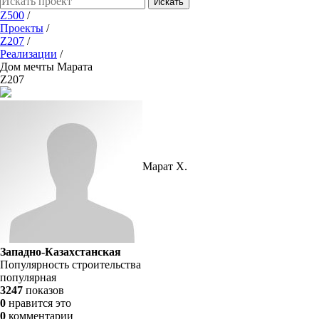
Искать
Z500
/
Проекты
/
Z207
/
Реализации
/
Дом мечты Марата
Z207
Марат Х.
Западно-Казахстанская
Популярность строительства
популярная
3247
показов
0
нравится это
0
комментарии