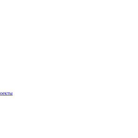
оекты