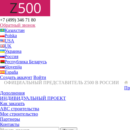
+7 (499) 346 71 80
Обратный звонок
Казахстан
Polska
USA
UK
Украина
Россия
Республика Беларусь
Slovenija
España
Создать аккаунт
Войти
ОФИЦИАЛЬНЫЙ ПРЕДСТАВИТЕЛЬ Z500 В РОССИИ
Пр
Дополнения
ИНДИВИДУАЛЬНЫЙ ПРОЕКТ
Как заказать
ABC строительства
Мое строительство
Партнеры
Контакты