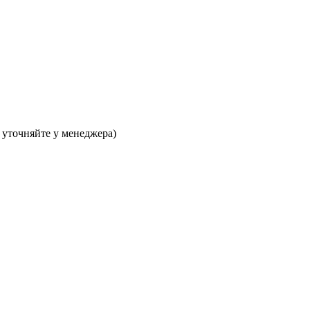
 уточняйте у менеджера)