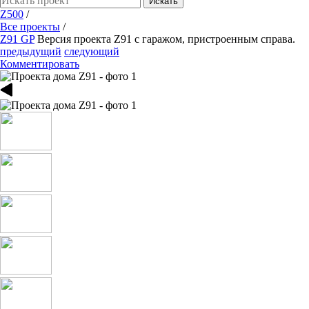
Искать
Z500
/
Все проекты
/
Z91 GP
Версия проекта Z91 с гаражом, пристроенным справа.
предыдущий
следующий
Комментировать