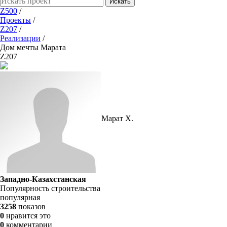
Искать
Z500
/
Проекты
/
Z207
/
Реализации
/
Дом мечты Марата
Z207
Марат Х.
Западно-Казахстанская
Популярность строительства
популярная
3258
показов
0
нравится это
0
комментарии