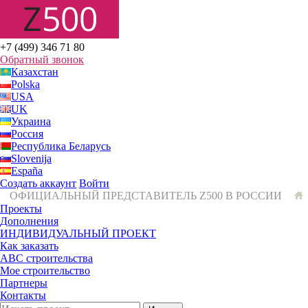
+7 (499) 346 71 80
Обратный звонок
Казахстан
Polska
USA
UK
Украина
Россия
Республика Беларусь
Slovenija
España
Создать аккаунт
Войти
ОФИЦИАЛЬНЫЙ ПРЕДСТАВИТЕЛЬ Z500 В РОССИИ
Проекты
Дополнения
ИНДИВИДУАЛЬНЫЙ ПРОЕКТ
Как заказать
ABC строительства
Мое строительство
Партнеры
Контакты