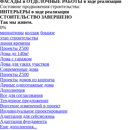
ФАСАДЫ и ОТДЕЛОЧНЫЕ РАБОТЫ в ходе реализации
Состояние продвижения строительства:
ИНТЕРЬЕРЫ в ходе реализации
СТОИТЕЛЬСТВО ЗАВЕРШЕНО
Так мы живем.
0%
миниатюры
коллаж
боьшое
этап строительства
линия времени
Проекты Z500
Дома до 140м²
Дома с гаражом
Дома для узких участков
Современные дома
Проекты Z500
Проекты домов из кирпича
Дачные одноэтажные дома
Дополнения
Все для согласования
Тендерное предложение
Внесение изменений в проект
Индивидуальное проектирование
Адаптация для сейсмозоны
Адаптация фундамента
Еще дополнения...