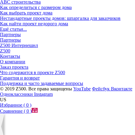
ABC строительства
Как определиться с размером дома
Как выбрать проект дома
Нестандартные проекты домов: шпаргалка для заказчиков
Как найти проект недорого дома
Ещё статьи...
Партнеры
Партнеры
Z500 Интернешнл
Z500
Контакты
О компании
Заказ проекта
Что содержится в проекте Z500
Гарантия и возврат
Поддержка и часто задаваемые вопросы
© 2019 Z500. Все права защищены
YouTube
Фейсбук
Вконтакте
Одноклассники
Instagram
US
Избранное (
0
)
Сравнение (
0
)