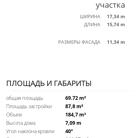
участка
ШИРИНА
17,34 m
ДЛИНА
15,74 m
РАЗМЕРЫ ФАСАДА
11,34 m
ПЛОЩАДЬ И ГАБАРИТЫ
общая площадь
69.72 m²
Площадь застройки
87,8 m²
Объем
184,7 m³
Высота дома
7,09 m
Угол наклона кровли
40°