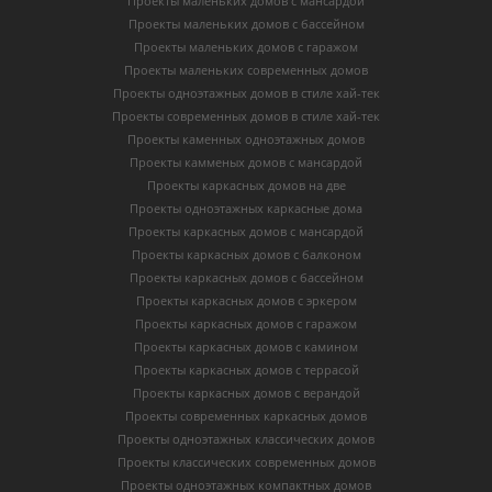
Проекты маленьких домов с мансардой
Проекты маленьких домов с бассейном
Проекты маленьких домов с гаражом
Проекты маленьких современных домов
Проекты одноэтажных домов в стиле хай-тек
Проекты современных домов в стиле хай-тек
Проекты каменных одноэтажных домов
Проекты камменых домов с мансардой
Проекты каркасных домов на две
Проекты одноэтажных каркасные дома
Проекты каркасных домов с мансардой
Проекты каркасных домов с балконом
Проекты каркасных домов с бассейном
Проекты каркасных домов с эркером
Проекты каркасных домов с гаражом
Проекты каркасных домов с камином
Проекты каркасных домов с террасой
Проекты каркасных домов с верандой
Проекты современных каркасных домов
Проекты одноэтажных классических домов
Проекты классических современных домов
Проекты одноэтажных компактных домов