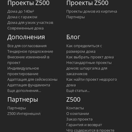
Проекты Z500
Проекты Z500
Дома до 140м²
Проекты домов из кирпича
Дома с гаражом
Партнеры
Дома для узких участков
Современные дома
Дополнения
Блог
Все для согласования
Как определиться с
Тендерное предложение
размером дома
Внесение изменений в
Как выбрать проект дома
проект
Нестандартные проекты
Индивидуальное
домов: шпаргалка для
проектирование
заказчиков
Адаптация для сейсмозоны
Как найти проект недорого
Адаптация фундамента
дома
Еще дополнения...
Ещё статьи...
Партнеры
Z500
Партнеры
Контакты
Z500 Интернешнл
О компании
Заказ проекта
Гарантия и возврат
Что содержится в проекте