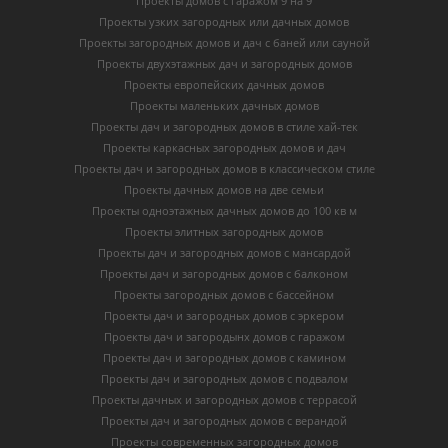
Проекты домов с гаражом 9 на 9
Проекты узких загородных или дачных домов
Проекты загородных домов и дач с баней или сауной
Проекты двухэтажных дач и загородных домов
Проекты европейских дачных домов
Проекты маленьких дачных домов
Проекты дач и загородных домов в стиле хай-тек
Проекты каркасных загородных домов и дач
Проекты дач и загородных домов в классическом стиле
Проекты дачных домов на две семьи
Проекты одноэтажных дачных домов до 100 кв м
Проекты элитных загородных домов
Проекты дач и загородных домов с мансардой
Проекты дач и загородных домов с балконом
Проекты загородных домов с бассейном
Проекты дач и загородных домов с эркером
Проекты дач и загородынх домов с гаражом
Проекты дач и загородных домов с камином
Проекты дач и загородных домов с подвалом
Проекты дачных и загородных домов с террасой
Проекты дач и загородных домов с верандой
Проекты современных загородных домов