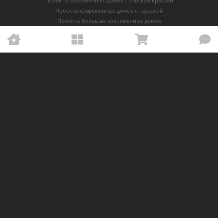
Проекты современных домов с плоской крышей
Проекты современных домов с террасой
Проекты больших современных домов