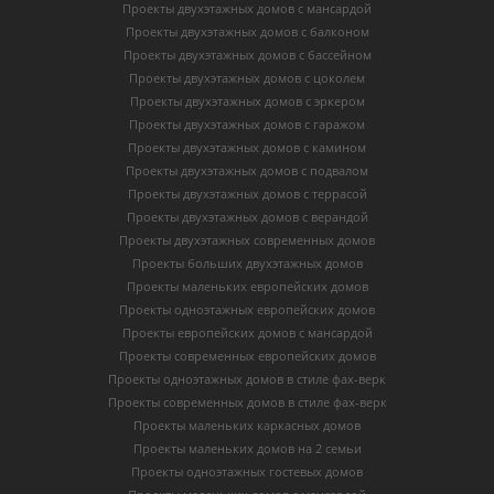
Проекты двухэтажных домов с мансардой
Проекты двухэтажных домов с балконом
Проекты двухэтажных домов с бассейном
Проекты двухэтажных домов с цоколем
Проекты двухэтажных домов с эркером
Проекты двухэтажных домов с гаражом
Проекты двухэтажных домов с камином
Проекты двухэтажных домов с подвалом
Проекты двухэтажных домов с террасой
Проекты двухэтажных домов с верандой
Проекты двухэтажных современных домов
Проекты больших двухэтажных домов
Проекты маленьких европейских домов
Проекты одноэтажных европейских домов
Проекты европейских домов с мансардой
Проекты современных европейских домов
Проекты одноэтажных домов в стиле фах-верк
Проекты современных домов в стиле фах-верк
Проекты маленьких каркасных домов
Проекты маленьких домов на 2 семьи
Проекты одноэтажных гостевых домов