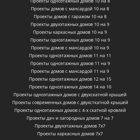
Проекты одноэтажных домов 10 на 8
Проекты домов с мансардой 10 на 8
Проекты домов с гаражом 10 на 8
Проекты двухэтажных домов 10 на 9
Проекты каркасных домов 10 на 9
Проекты одноэтажных домов 10 на 9
Проекты домов с мансардой 10 на 9
Проекты одноэтажных домов 11 на 11
Проекты одноэтажных домов 11 на 9
Проекты домов с мансардой 11 на 9
Проекты одноэтажных домов 12 на 15
Проекты одноэтажных домов 14 на 10
Проекты одноэтажных домов с двухскатной крышей
Проекты современных домов с двухсткатной крышей
Проекты одноэтажных домов с 4-х скатной кровлей
Проекты дач и загородных домов 7 на 7
Проекты двухэтажных домов 7х7
Проекты каркасных домов 7х7