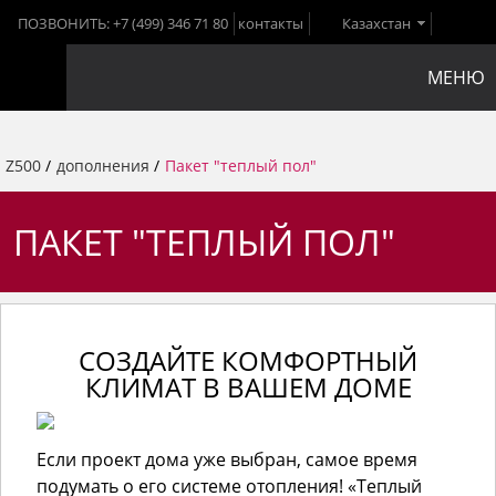
ПОЗВОНИТЬ:
+7 (499) 346 71 80
контакты
Казахстан
МЕНЮ
Z500
/
дополнения
/
Пакет "теплый пол"
ПАКЕТ "ТЕПЛЫЙ ПОЛ"
СОЗДАЙТЕ КОМФОРТНЫЙ
КЛИМАТ В ВАШЕМ ДОМЕ
Если проект дома уже выбран, самое время
подумать о его системе отопления! «Теплый